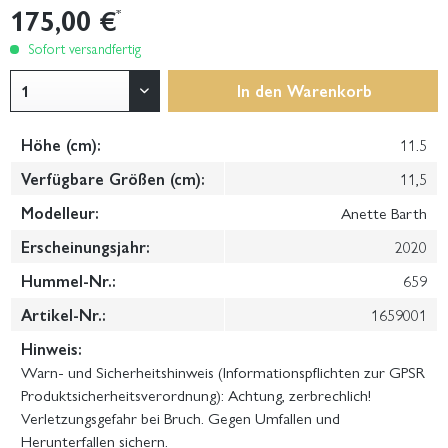
175,00 €
*
Sofort versandfertig
In den
Warenkorb
Höhe (cm):
11.5
Verfügbare Größen (cm):
11,5
Modelleur:
Anette Barth
Erscheinungsjahr:
2020
Hummel-Nr.:
659
Artikel-Nr.:
1659001
Hinweis:
Warn- und Sicherheitshinweis (Informationspflichten zur GPSR
Produktsicherheitsverordnung): Achtung, zerbrechlich!
Verletzungsgefahr bei Bruch. Gegen Umfallen und
Herunterfallen sichern.