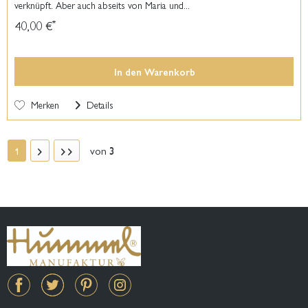
verknüpft. Aber auch abseits von Maria und...
40,00 €
*
In den
Warenkorb
Merken
Details
von
3
1