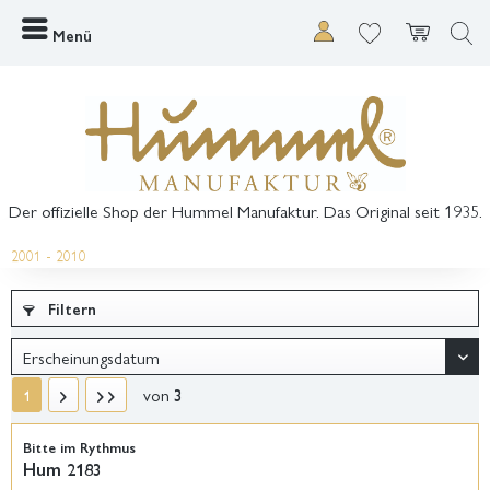
Menü
Der offizielle Shop der Hummel Manufaktur. Das Original seit 1935.
2001 - 2010
Filtern
von
3
1
Bitte im Rythmus
Hum 2183