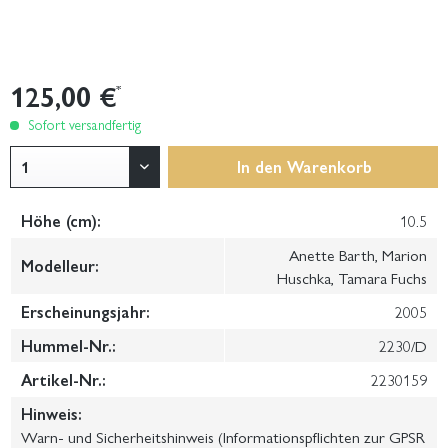
125,00 €
*
Sofort versandfertig
In den
Warenkorb
Höhe (cm):
10.5
Anette Barth, Marion
Modelleur:
Huschka, Tamara Fuchs
Erscheinungsjahr:
2005
Hummel-Nr.:
2230/D
Artikel-Nr.:
2230159
Hinweis:
Warn- und Sicherheitshinweis (Informationspflichten zur GPSR