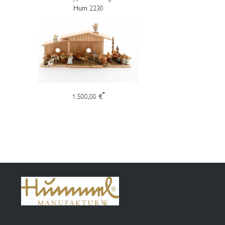
Hum 2230
*
1.500,00 €