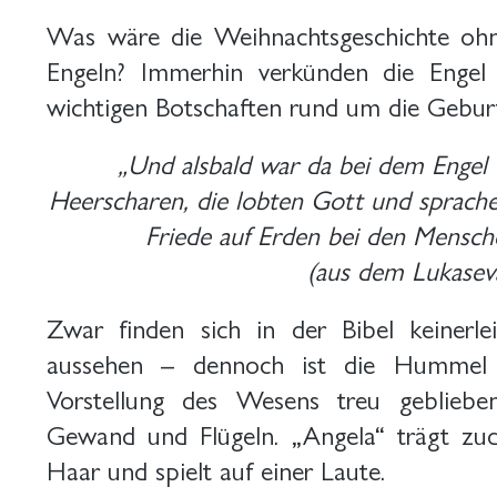
Was wäre die Weihnachtsgeschichte oh
Engeln? Immerhin verkünden die Engel 
wichtigen Botschaften rund um die Geburt
„Und alsbald war da bei dem Engel
Heerscharen, die lobten Gott und sprache
Friede auf Erden bei den Mensche
(aus dem Lukasev
Zwar finden sich in der Bibel keinerle
aussehen – dennoch ist die Hummel M
Vorstellung des Wesens treu gebliebe
Gewand und Flügeln. „Angela“ trägt z
Haar und spielt auf einer Laute.