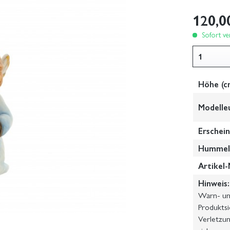
120,0
Sofort ver
Höhe (c
Modelle
Erschein
Hummel-
Artikel-
Hinweis:
Warn- und
Produktsi
Verletzun