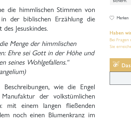
sichern.
ne die himmlischen Stimmen von
in der biblischen Erzählung die
Merken
 des Jesuskindes.
Haben wir
Bei Fragen 
 die Menge der himmlischen
Sie erreich
n: Ehre sei Gott in der Höhe und
n seines Wohlgefallens.“
Das
angelium)
i Beschreibungen, wie die Engel
anufaktur der volkstümlichen
n: mit einem langen fließenden
udem noch einen Blumenkranz im