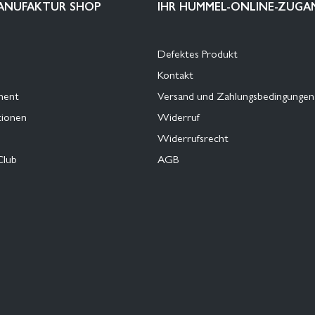
ANUFAKTUR SHOP
IHR HUMMEL-ONLINE-ZUGA
Defektes Produkt
Kontakt
ment
Versand und Zahlungsbedingungen
tionen
Widerruf
Widerrufsrecht
Club
AGB