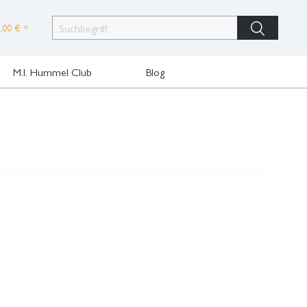
,00 € *
M.I. Hummel Club
Blog