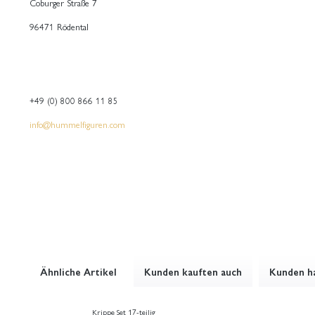
Coburger Straße 7
96471 Rödental
+49 (0) 800 866 11 85
info@hummelfiguren.com
Ähnliche Artikel
Kunden kauften auch
Kunden ha
Krippe Set 17-teilig