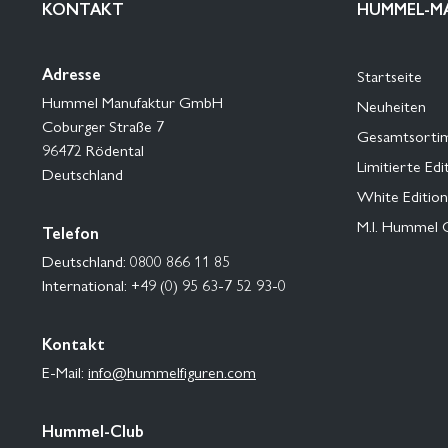
KONTAKT
HUMMEL-M
Adresse
Startseite
Hummel Manufaktur GmbH
Neuheiten
Coburger Straße 7
Gesamtsorti
96472 Rödental
Limitierte Edi
Deutschland
White Edition
M.I. Hummel 
Telefon
Deutschland: 0800 866 11 85
International: +49 (0) 95 63-7 52 93-0
Kontakt
E-Mail:
info@hummelfiguren.com
Hummel-Club