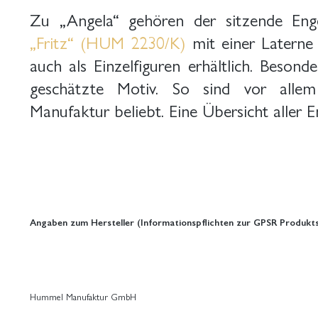
Zu „Angela“ gehören der sitzende En
„Fritz“ (HUM 2230/K)
mit einer Laterne 
auch als Einzelfiguren erhältlich. Besond
geschätzte Motiv. So sind vor alle
Manufaktur beliebt. Eine Übersicht aller E
Angaben zum Hersteller (Informationspflichten zur GPSR Produkts
Hummel Manufaktur GmbH