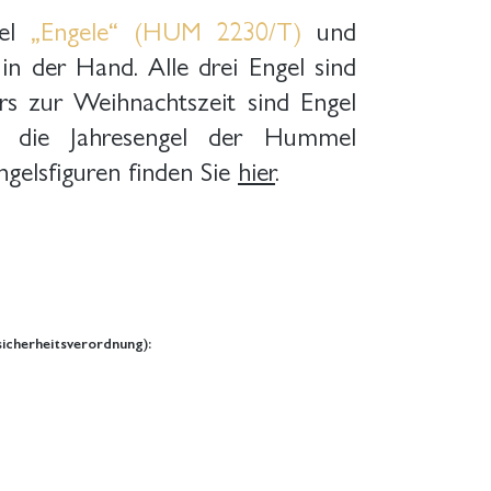
gel
„Engele“ (HUM 2230/T)
und
in der Hand. Alle drei Engel sind
ers zur Weihnachtszeit sind Engel
m die Jahresengel der Hummel
ngelsfiguren finden Sie
hier
.
icherheitsverordnung):