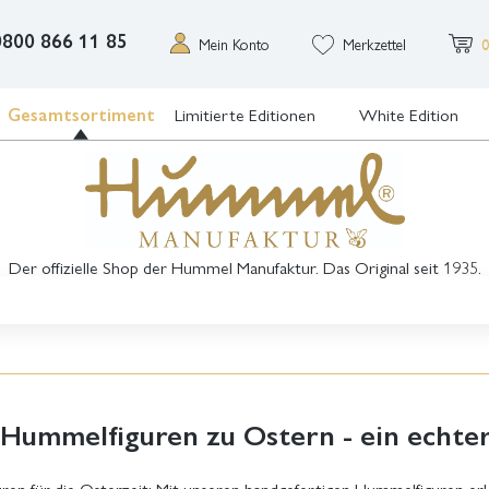
0800 866 11 85
Mein Konto
Merkzettel
0
Gesamtsortiment
Limitierte Editionen
White Edition
Der offizielle Shop der Hummel Manufaktur. Das Original seit 1935.
-Hummelfiguren zu Ostern - ein echte
ren für die Osterzeit: Mit unseren handgefertigen Hummelfiguren erl