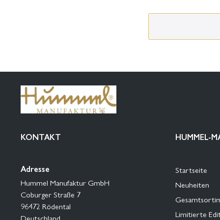
KONTAKT
HUMMEL-M
Adresse
Startseite
Hummel Manufaktur GmbH
Neuheiten
Coburger Straße 7
Gesamtsorti
96472 Rödental
Limitierte Edi
Deutschland