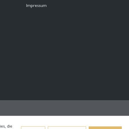
Impressum
es, die