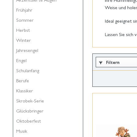
Weise und holen
Frühjahr
Sommer
Ideal geeignet s
Herbst
Lassen Sie sich 
Winter
Jahresengel
Engel
Filtern
Schulanfang
Berufe
Klassiker
Skrobek-Serie
Glücksbringer
Oktoberfest
Musik