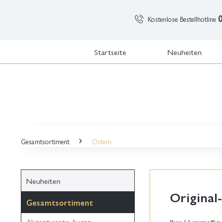
Kostenlose Bestellhotline
Startseite
Neuheiten
Gesamtsortiment
Ostern
Neuheiten
Original
Gesamtsortiment
Akzentuierte Augen
Ihre Hummelfigu