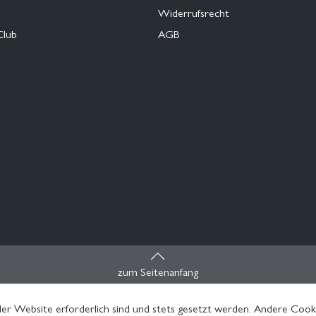
Widerrufsrecht
Club
AGB
zum Seitenanfang
er Website erforderlich sind und stets gesetzt werden. Andere Cooki