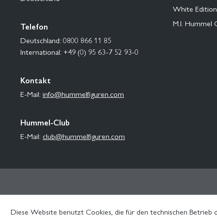
White Edition
M.I. Hummel 
Telefon
Deutschland: 0800 866 11 85
International: +49 (0) 95 63-7 52 93-0
Kontakt
E-Mail:
info@hummelfiguren.com
Hummel-Club
E-Mail:
club@hummelfiguren.com
Diese Website benutzt Cookies, die für den technischen Betrieb d