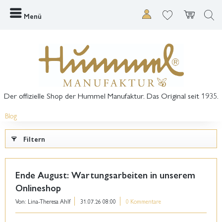
Menü
Der offizielle Shop der Hummel Manufaktur. Das Original seit 1935.
Blog
Filtern
Ende August: Wartungsarbeiten in unserem
Onlineshop
Von: Lina-Theresa Ahlf
31.07.26 08:00
0 Kommentare