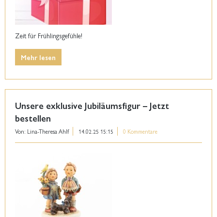
Zeit für Frühlingsgefühle!
Mehr lesen
Unsere exklusive Jubiläumsfigur – Jetzt
bestellen
Von: Lina-Theresa Ahlf
14.02.25 15:15
0 Kommentare