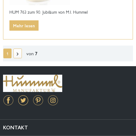
HUM 763 zum 90. Jubiläum von M.I. Hummel
Mehr lesen
von
7
1
KONTAKT