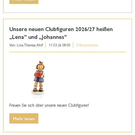
Unsere neuen Clubfiguren 2026/27 heißen
„Lena“ und „Johannes“
Von: Lina-Theresa Ahlf
11.03.26 08:00
0 Kommentare
Freuen Sie sich über unsere neuen Clubfiguren!
Mehr lesen