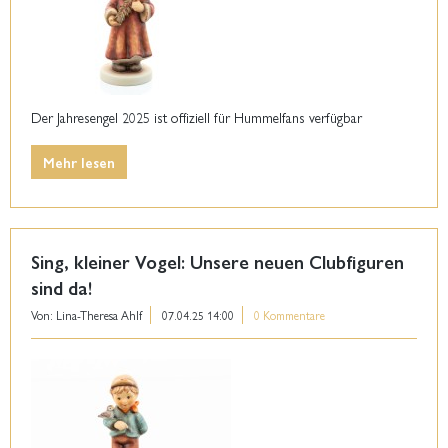
Der Jahresengel 2025 ist offiziell für Hummelfans verfügbar
Mehr lesen
Sing, kleiner Vogel: Unsere neuen Clubfiguren
sind da!
Von: Lina-Theresa Ahlf
07.04.25 14:00
0 Kommentare