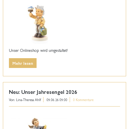
Unser Onlineshop wird umgestaltet!
Mehr lesen
Neu: Unser Jahresengel 2026
Von: Lina-Theresa Ahlf
09.06.26 09:00
0 Kommentare