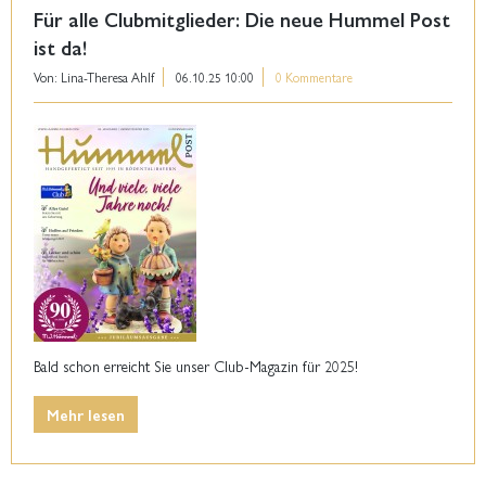
Für alle Clubmitglieder: Die neue Hummel Post
ist da!
Von: Lina-Theresa Ahlf
06.10.25 10:00
0 Kommentare
Bald schon erreicht Sie unser Club-Magazin für 2025!
Mehr lesen