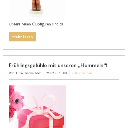
Unsere neuen Clubfiguren sind da!
Mehr lesen
Frühlingsgefühle mit unseren „Hummeln“!
Von: Lina-Theresa Ahlf
25.02.25 10:00
0 Kommentare