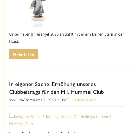
Unser neuer Jahresengel 2026 erstrahlt mit einem kleinen Stern in der
Hand.
Mehr lesen
In eigener Sache: Erhöhung unseres
Clubbeitrags für den M.I. Hummel Club
Von: Lina-Theresa Ahlf
20.03.26 15:00
0 Kommentare