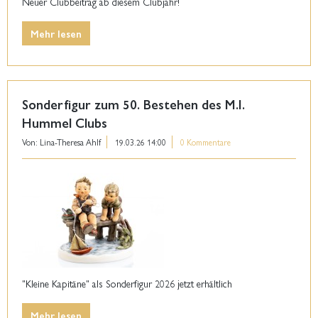
Neuer Clubbeitrag ab diesem Clubjahr!
Mehr lesen
Sonderfigur zum 50. Bestehen des M.I.
Hummel Clubs
Von: Lina-Theresa Ahlf
19.03.26 14:00
0 Kommentare
"Kleine Kapitäne" als Sonderfigur 2026 jetzt erhältlich
Mehr lesen