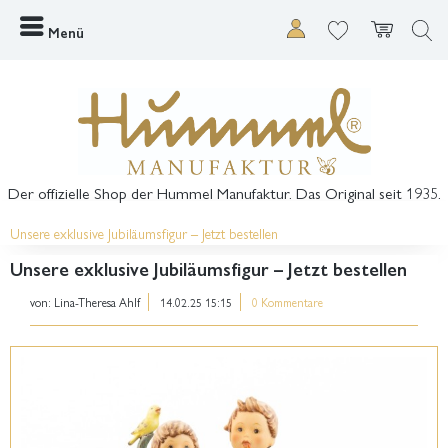
Menü
Der offizielle Shop der Hummel Manufaktur. Das Original seit 1935.
Unsere exklusive Jubiläumsfigur – Jetzt bestellen
Unsere exklusive Jubiläumsfigur – Jetzt bestellen
von:
Lina-Theresa Ahlf
14.02.25 15:15
0 Kommentare