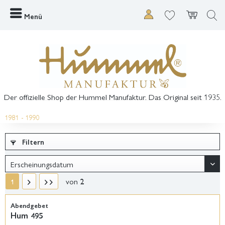
Menü
Der offizielle Shop der Hummel Manufaktur. Das Original seit 1935.
1981 - 1990
Filtern
von
2
1
Abendgebet
Hum 495