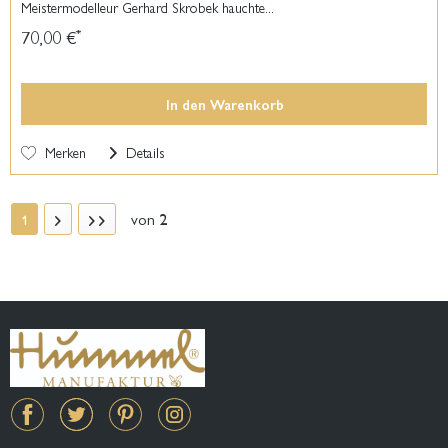
Meistermodelleur Gerhard Skrobek hauchte...
70,00 €
*
In den
Warenkorb
Merken
Details
von
2
1