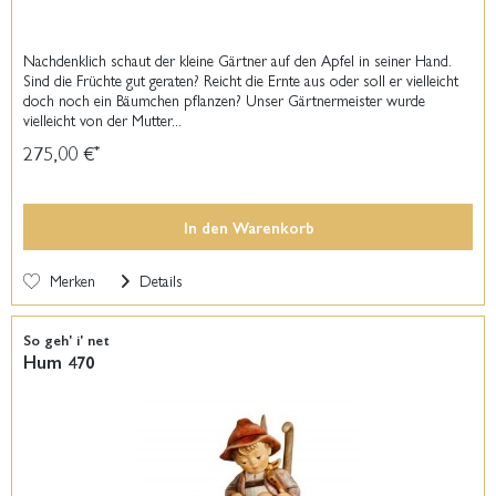
Nachdenklich schaut der kleine Gärtner auf den Apfel in seiner Hand.
Sind die Früchte gut geraten? Reicht die Ernte aus oder soll er vielleicht
doch noch ein Bäumchen pflanzen? Unser Gärtnermeister wurde
vielleicht von der Mutter...
275,00 €
*
In den
Warenkorb
Merken
Details
So geh' i' net
Hum 470