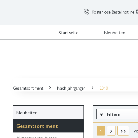
Kostenlose Bestellhotline
Startseite
Neuheiten
Gesamtsortiment
Nach Jahrgängen
2018
Neuheiten
Filtern
Gesamtsortiment
v
1
Akzentuierte Augen