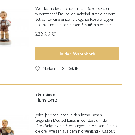
Wer kann diesem charmanten Rosenkavalier
widerstehen? Freundlich lächelnd streckt er dem
Betrachter eine einzelne elegante Rose entgegen
und hält noch einen dicken Strauß hinter dem
Rücken bereit. Ein wunderbares Geschenk, das
225,00 €
*
noch...
In den
Warenkorb
Merken
Details
Sternsinger
Hum 2412
Jedes Jahr besuchen in den katholischen
Gegenden Deutschlands in der Zeit um den
Dreikönigstag die Sternsinger die Häuser. Die als
die drei Weisen aus dem Morgenland - Caspar,