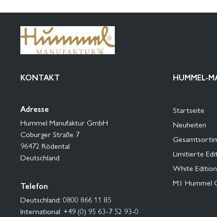
KONTAKT
HUMMEL-M
Adresse
Startseite
Hummel Manufaktur GmbH
Neuheiten
Coburger Straße 7
Gesamtsorti
96472 Rödental
Limitierte Edi
Deutschland
White Edition
M.I. Hummel 
Telefon
Deutschland: 0800 866 11 85
International: +49 (0) 95 63-7 52 93-0