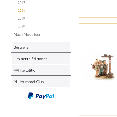
2017
2018
2019
2020
Nach Modelleur
Bestseller
Limitierte Editionen
White Edition
M.I. Hummel Club