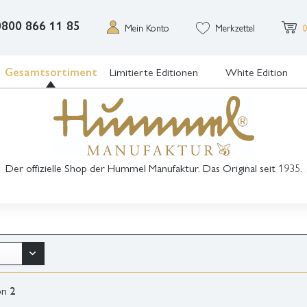
0800 866 11 85
Mein Konto
Merkzettel
0
Gesamtsortiment
Limitierte Editionen
White Edition
Der offizielle Shop der Hummel Manufaktur. Das Original seit 1935.
on
2