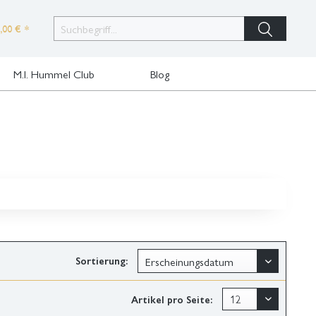
,00 € *
M.I. Hummel Club
Blog
Sortierung:
Artikel pro Seite: