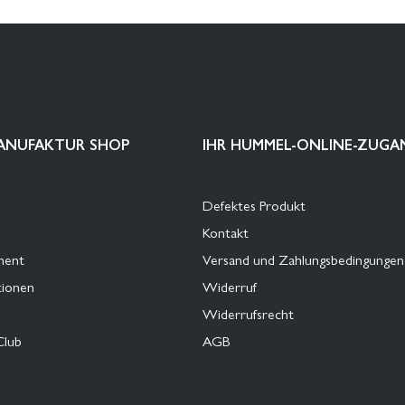
ANUFAKTUR SHOP
IHR HUMMEL-ONLINE-ZUGA
Defektes Produkt
Kontakt
ment
Versand und Zahlungsbedingungen
tionen
Widerruf
Widerrufsrecht
Club
AGB