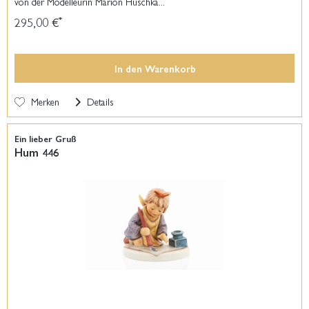
von der Modelleurin Marion Huschka...
295,00 €
*
In den
Warenkorb
Merken
Details
Ein lieber Gruß
Hum 446