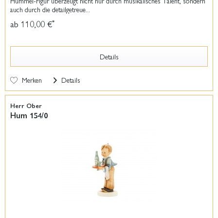
Hummel-Figur überzeugt nicht nur durch musikalisches Talent, sondern
auch durch die detailgetreue...
ab 110,00 €
*
Details
Merken
Details
Herr Ober
Hum 154/0