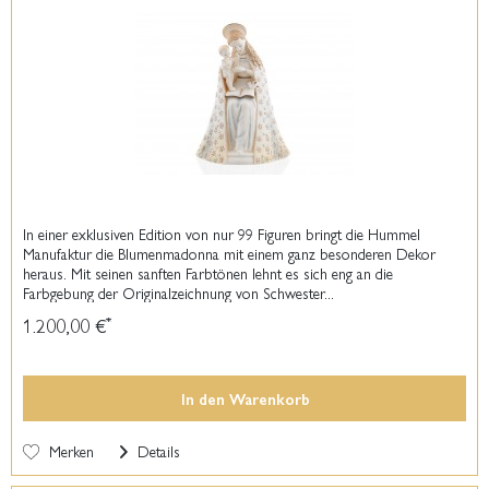
In einer exklusiven Edition von nur 99 Figuren bringt die Hummel
Manufaktur die Blumenmadonna mit einem ganz besonderen Dekor
heraus. Mit seinen sanften Farbtönen lehnt es sich eng an die
Farbgebung der Originalzeichnung von Schwester...
1.200,00 €
*
In den
Warenkorb
Merken
Details