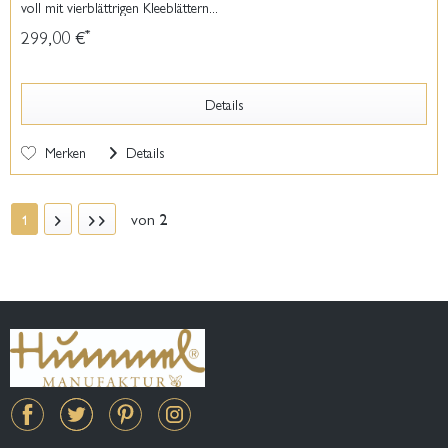
voll mit vierblättrigen Kleeblättern...
299,00 €
*
Details
Merken
Details
von
2
1