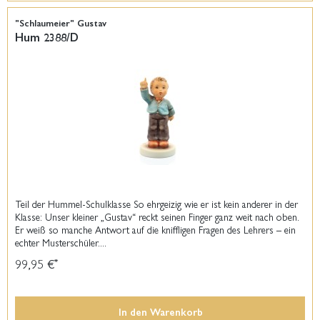
"Schlaumeier" Gustav
Hum 2388/D
Teil der Hummel-Schulklasse So ehrgeizig wie er ist kein anderer in der
Klasse: Unser kleiner „Gustav“ reckt seinen Finger ganz weit nach oben.
Er weiß so manche Antwort auf die kniffligen Fragen des Lehrers – ein
echter Musterschüler....
99,95 €
*
In den
Warenkorb