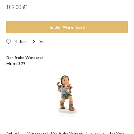
189,00 €
*
In den
Warenkorb
Merken
Details
Der frohe Wanderer
Hum 327
Auf, auf, ihr Wandersleut „Der frohe Wanderer“ hat sich auf den Weg