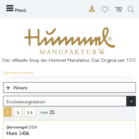
Menü
Der offizielle Shop der Hummel Manufaktur. Das Original seit 1935.
Gesamtsortiment
Filtern
von
25
1
Jahresengel 2026
Hum 2456