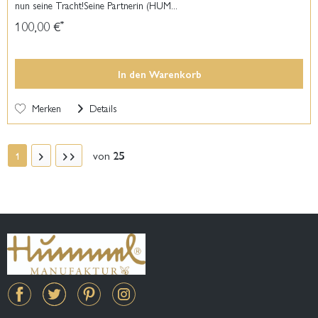
nun seine Tracht!Seine Partnerin (HUM...
100,00 €
*
In den
Warenkorb
Merken
Details
von
25
1