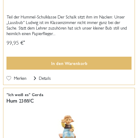
Teil der Hummel-Schulklasse Der Schalk sitzt ihm im Nacken: Unser
„Lausbub“ Ludwig ist im Klassenzimmer nicht immer ganz bei der
Sache. Statt dem Lehrer zuzuhören hat sich unser kleiner Bub still und
heimlich einen Papierflieger...
99,95 €
*
In den
Warenkorb
Merken
Details
"Ich weiß es" Gerda
Hum 2388/C