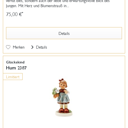
verrät dies, sondern auch der liebe und erwartungsvolle Blick des
Jungen. Mit Herz und Blumenstrauß in...
75,00 €
*
Details
Merken
Details
Glückskind
Hum 2387
Limitiert