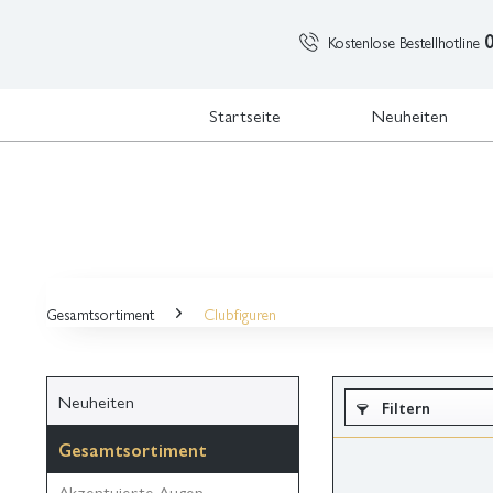
Kostenlose Bestellhotline
Startseite
Neuheiten
Gesamtsortiment
Clubfiguren
Neuheiten
Filtern
Gesamtsortiment
Akzentuierte Augen