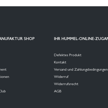
ANUFAKTUR SHOP
IHR HUMMEL-ONLINE-ZUGA
Defektes Produkt
Kontakt
ment
Versand und Zahlungsbedingungen
tionen
Widerruf
Widerrufsrecht
Club
AGB