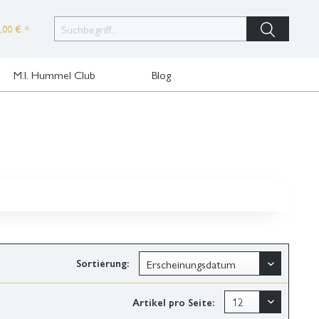
,00 € *
M.I. Hummel Club
Blog
Sortierung:
Artikel pro Seite: