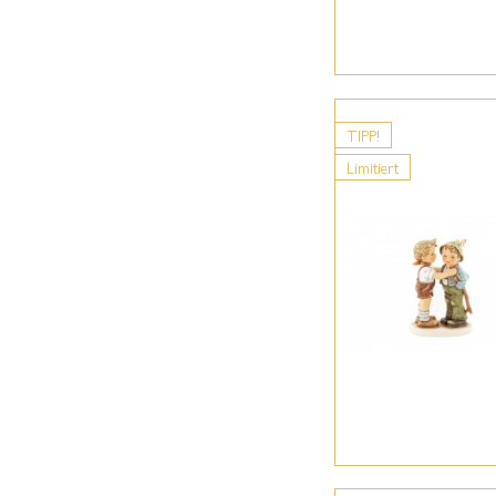
TIPP!
Limitiert