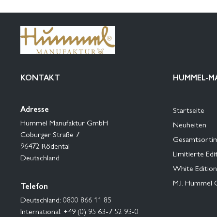
KONTAKT
HUMMEL-M
Adresse
Startseite
Hummel Manufaktur GmbH
Neuheiten
Coburger Straße 7
Gesamtsorti
96472 Rödental
Limitierte Edi
Deutschland
White Edition
M.I. Hummel 
Telefon
Deutschland: 0800 866 11 85
International: +49 (0) 95 63-7 52 93-0