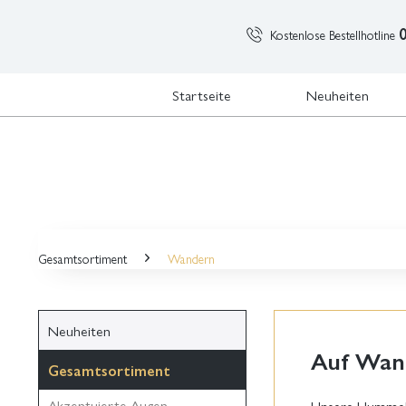
Kostenlose Bestellhotline
Startseite
Neuheiten
Gesamtsortiment
Wandern
Neuheiten
Auf Wan
Gesamtsortiment
Akzentuierte Augen
Unsere Hummeln 