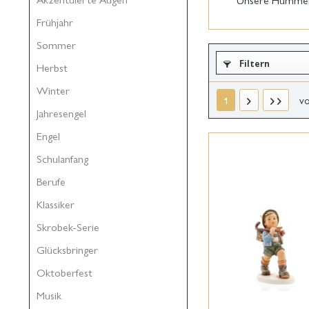
Frühjahr
Sommer
Filtern
Herbst
Winter
v
1
Jahresengel
Engel
Schulanfang
Berufe
Klassiker
Skrobek-Serie
Glücksbringer
Oktoberfest
Musik