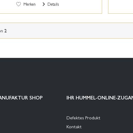
Merken
Details
on
2
ANUFAKTUR SHOP
IHR HUMMEL-ONLINE-ZUGA
Defektes Produkt
Kontakt