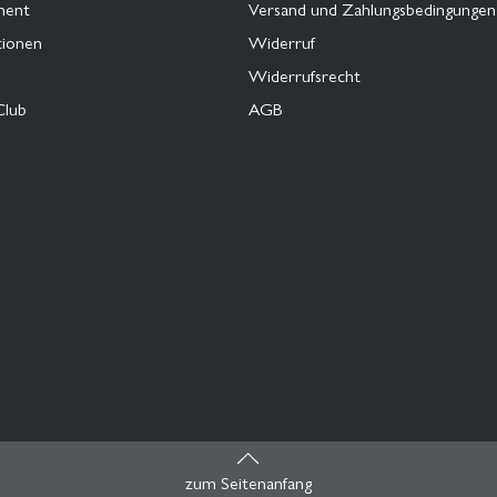
ment
Versand und Zahlungsbedingungen
tionen
Widerruf
Widerrufsrecht
Club
AGB
zum Seitenanfang