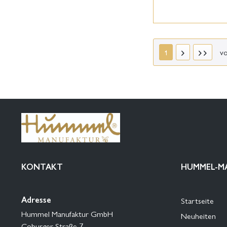
v
1
KONTAKT
HUMMEL-M
Adresse
Startseite
Hummel Manufaktur GmbH
Neuheiten
Coburger Straße 7