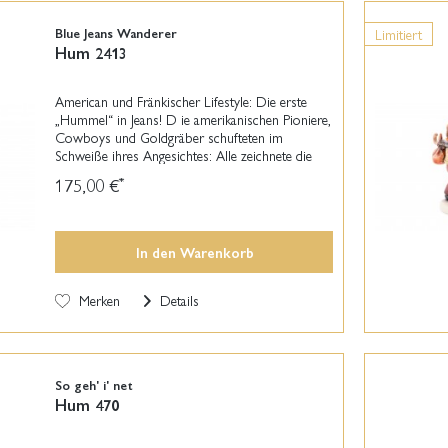
Blue Jeans Wanderer
Limitiert
Hum 2413
American und Fränkischer Lifestyle: Die erste
„Hummel“ in Jeans! D ie amerikanischen Pioniere,
Cowboys und Goldgräber schufteten im
Schweiße ihres Angesichtes: Alle zeichnete die
Bereitschaft aus, für den Traum vom Glück
175,00 €
*
extrem hart zu...
In den
Warenkorb
Merken
Details
So geh' i' net
Hum 470