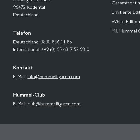
Gesamtsorti
96472 Rödental
Limitierte Edi
Deutschland
White Edition
M.I. Hummel 
Telefon
Deutschland: 0800 866 11 85
International: +49 (0) 95 63-7 52 93-0
Kontakt
E-Mail:
info@hummelfiguren.com
Hummel-Club
E-Mail:
club@hummelfiguren.com