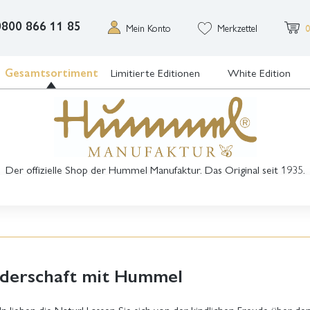
0800 866 11 85
Mein Konto
Merkzettel
0
Gesamtsortiment
Limitierte Editionen
White Edition
Der offizielle Shop der Hummel Manufaktur. Das Original seit 1935.
derschaft mit Hummel
lieben die Natur! Lassen Sie sich von der kindlichen Freude über den