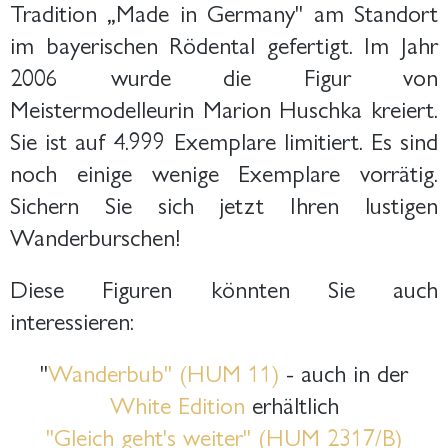
Tradition „Made in Germany" am Standort
im bayerischen Rödental gefertigt. Im Jahr
2006 wurde die Figur von
Meistermodelleurin Marion Huschka kreiert.
Sie ist auf 4.999 Exemplare li
mitiert. Es sind
noch einige wenige Exemplare vorrätig.
Sichern Sie sich jetzt Ihren lustigen
Wanderburschen!
Diese Figuren könnten Sie auch
interessieren:
"
Wanderbub" (HUM 11)
- auch in der
White Edition
erhältlich
"Gleich geht's weiter" (HUM 2317/B)