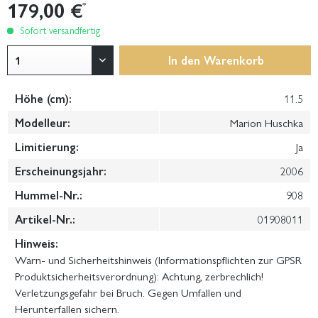
179,00 €
*
Sofort versandfertig
In den
Warenkorb
Höhe (cm):
11.5
Modelleur:
Marion Huschka
Limitierung:
Ja
Erscheinungsjahr:
2006
Hummel-Nr.:
908
Artikel-Nr.:
01908011
Hinweis:
Warn- und Sicherheitshinweis (Informationspflichten zur GPSR
Produktsicherheitsverordnung): Achtung, zerbrechlich!
Verletzungsgefahr bei Bruch. Gegen Umfallen und
Herunterfallen sichern.