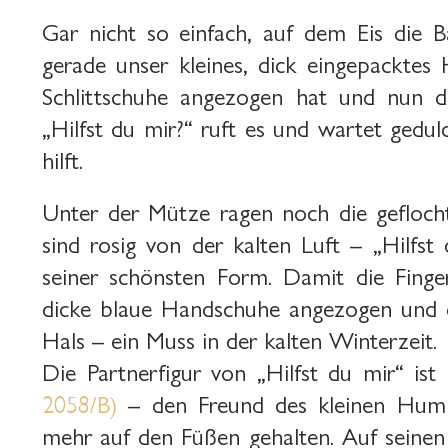
Gar nicht so einfach, auf dem Eis die B
gerade unser kleines, dick eingepackte
Schlittschuhe angezogen hat und nun d
„Hilfst du mir?“ ruft es und wartet gedul
hilft.
Unter der Mütze ragen noch die gefloc
sind rosig von der kalten Luft – „Hilfst
seiner schönsten Form. Damit die Finger
dicke blaue Handschuhe angezogen und 
Hals – ein Muss in der kalten Winterzeit.
Die Partnerfigur von „Hilfst du mir“ ist
2058/B)
– den Freund des kleinen Humm
mehr auf den Füßen gehalten. Auf seinen 