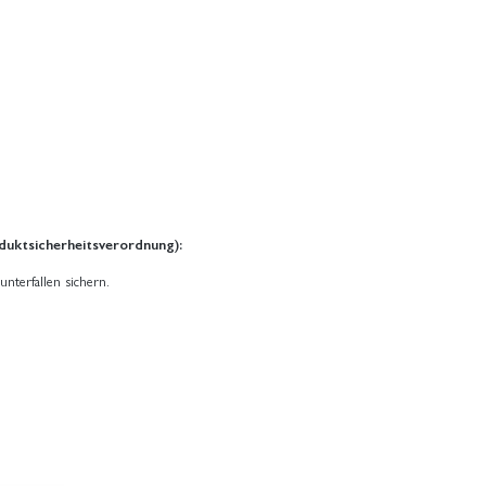
duktsicherheitsverordnung):
unterfallen sichern.