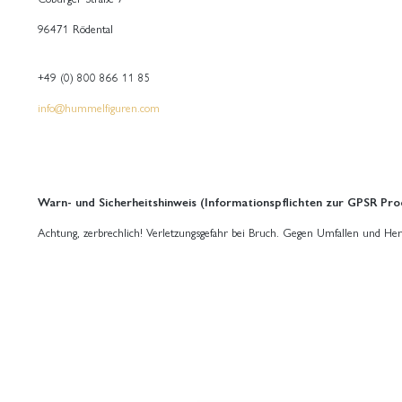
96471 Rödental
+49 (0) 800 866 11 85
info@hummelfiguren.com
Warn- und Sicherheitshinweis (Informationspflichten zur GPSR Pro
Achtung, zerbrechlich! Verletzungsgefahr bei Bruch. Gegen Umfallen und Her