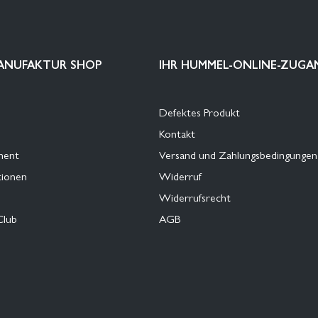
ANUFAKTUR SHOP
IHR HUMMEL-ONLINE-ZUGA
Defektes Produkt
Kontakt
ment
Versand und Zahlungsbedingungen
tionen
Widerruf
Widerrufsrecht
Club
AGB