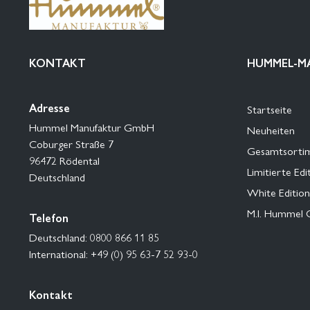
KONTAKT
HUMMEL-M
Adresse
Startseite
Hummel Manufaktur GmbH
Neuheiten
Coburger Straße 7
Gesamtsorti
96472 Rödental
Limitierte Edi
Deutschland
White Edition
M.I. Hummel 
Telefon
Deutschland: 0800 866 11 85
International: +49 (0) 95 63-7 52 93-0
Kontakt