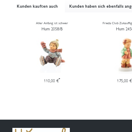
Kunden kauften auch
Kunden haben sich ebenfalls an
Aller Anfang ist schwer
Frieda Club Zukauffi
Hum 2058/B
Hum 245
*
110,00 €
175,00 €