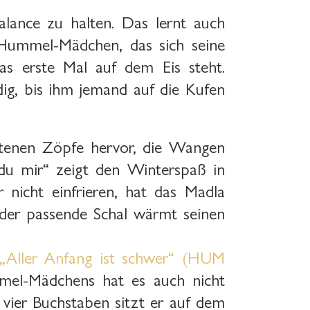
alance zu halten. Das lernt auch
s Hummel-Mädchen, das sich seine
as erste Mal auf dem Eis steht.
dig, bis ihm jemand auf die Kufen
htenen Zöpfe hervor, die Wangen
 du mir“ zeigt den Winterspaß in
 nicht einfrieren, hat das Madla
der passende Schal wärmt seinen
„Aller Anfang ist schwer“ (HUM
el-Mädchens hat es auch nicht
vier Buchstaben sitzt er auf dem