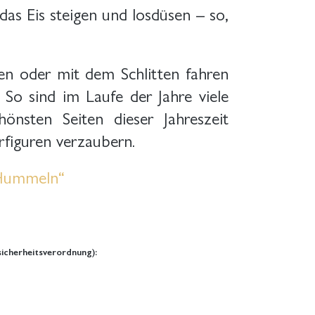
das Eis steigen und losdüsen – so,
en oder mit dem Schlitten fahren
So sind im Laufe der Jahre viele
nsten Seiten dieser Jahreszeit
rfiguren verzaubern.
Hummeln“
icherheitsverordnung):