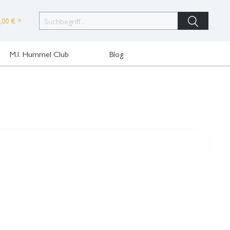
,00 € *
M.I. Hummel Club
Blog