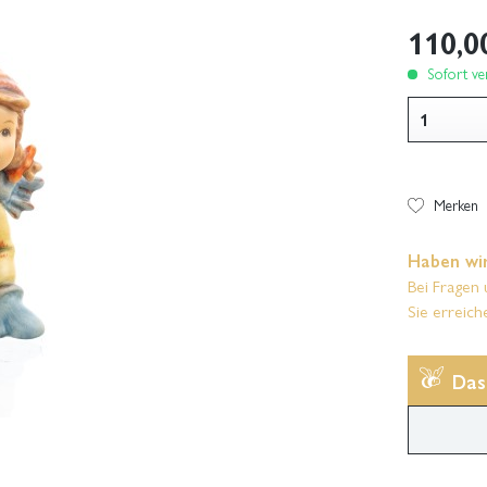
110,0
Sofort ver
Merken
Haben wir
Bei Fragen 
Sie erreich
Das