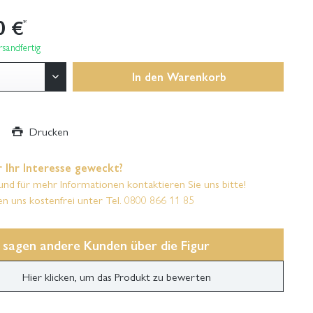
0 €
*
sandfertig
In den
Warenkorb
Drucken
 Ihr Interesse geweckt?
und für mehr Informationen kontaktieren Sie uns bitte!
en uns kostenfrei unter Tel. 0800 866 11 85
 sagen andere Kunden über die Figur
Hier klicken, um das Produkt zu bewerten