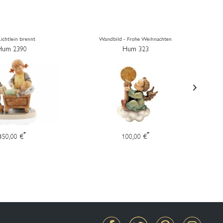
Lichtlein brennt
Wandbild - Frohe Weihnachten
Hum 2390
Hum 323
*
*
450,00 €
100,00 €