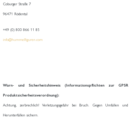
Coburger Straße 7
96471 Rödental
+49 (0) 800 866 11 85
info@hummelfiguren.com
Warn- und Sicherheitshinweis (Informationspflichten zur GPSR
Produktsicherheitsverordnung):
Achtung, zerbrechlich! Verletzungsgefahr bei Bruch. Gegen Umfallen und
Herunterfallen sichern.