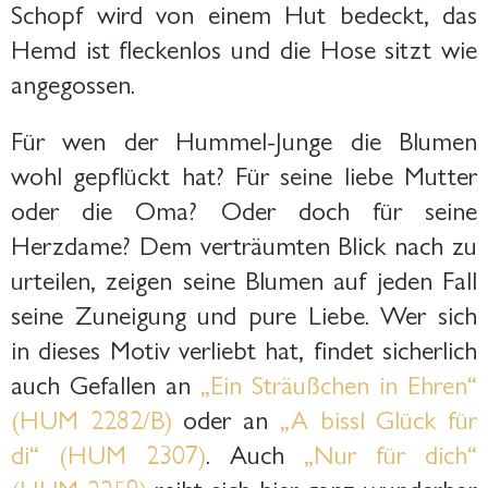
Schopf wird von einem Hut bedeckt, das
Hemd ist fleckenlos und die Hose sitzt wie
angegossen.
Für wen der Hummel-Junge die Blumen
wohl gepflückt hat? Für seine liebe Mutter
oder die Oma? Oder doch für seine
Herzdame? Dem verträumten Blick nach zu
urteilen, zeigen seine Blumen auf jeden Fall
seine Zuneigung und pure Liebe. Wer sich
in dieses Motiv verliebt hat, findet sicherlich
auch Gefallen an
„Ein Sträußchen in Ehren“
(HUM 2282/B)
oder an
„A bissl Glück für
di“ (HUM 2307)
. Auch
„Nur für dich“
(HUM 2259)
reiht sich hier ganz wunderbar