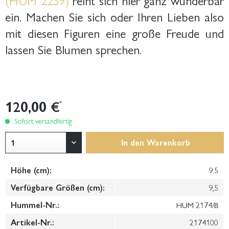
ein. Machen Sie sich oder Ihren Lieben also
mit diesen Figuren eine große Freude und
lassen Sie Blumen sprechen.
120,00 €
*
Sofort versandfertig
In den
Warenkorb
Höhe (cm):
9.5
Verfügbare Größen (cm):
9,5
Hummel-Nr.:
HUM 2174/B
Artikel-Nr.:
2174100