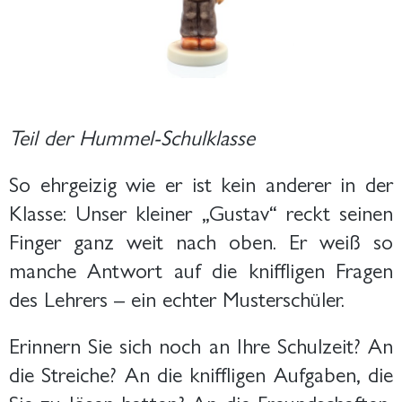
Teil der Hummel-Schulklasse
So ehrgeizig wie er ist kein anderer in der
Klasse: Unser kleiner „Gustav“ reckt seinen
Finger ganz weit nach oben. Er weiß so
manche Antwort auf die kniffligen Fragen
des Lehrers – ein echter Musterschüler.
Erinnern Sie sich noch an Ihre Schulzeit? An
die Streiche? An die kniffligen Aufgaben, die
Sie zu lösen hatten? An die Freundschaften,