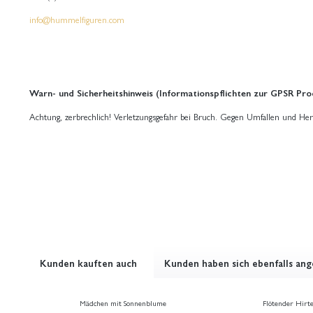
info@hummelfiguren.com
Warn- und Sicherheitshinweis (Informationspflichten zur GPSR Pro
Achtung, zerbrechlich! Verletzungsgefahr bei Bruch. Gegen Umfallen und Her
Kunden kauften auch
Kunden haben sich ebenfalls an
Mädchen mit Sonnenblume
Flötender Hirt