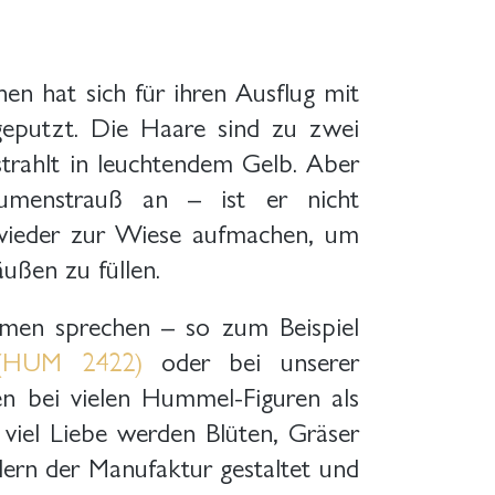
en hat sich für ihren Ausflug mit
eputzt. Die Haare sind zu zwei
trahlt in leuchtendem Gelb. Aber
umenstrauß an – ist er nicht
 wieder zur Wiese aufmachen, um
ußen zu füllen.
umen sprechen – so zum Beispiel
“ (HUM 2422)
oder bei unserer
n bei vielen Hummel-Figuren als
t viel Liebe werden Blüten, Gräser
ern der Manufaktur gestaltet und