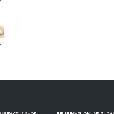
7
*
ANUFAKTUR SHOP
IHR HUMMEL-ONLINE-ZUGA