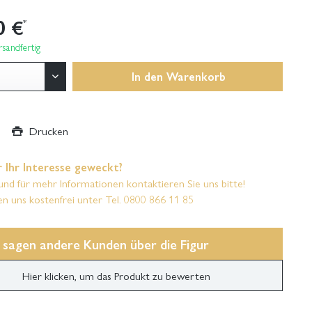
0 €
*
sandfertig
In den
Warenkorb
Drucken
 Ihr Interesse geweckt?
und für mehr Informationen kontaktieren Sie uns bitte!
en uns kostenfrei unter Tel. 0800 866 11 85
 sagen andere Kunden über die Figur
Hier klicken, um das Produkt zu bewerten