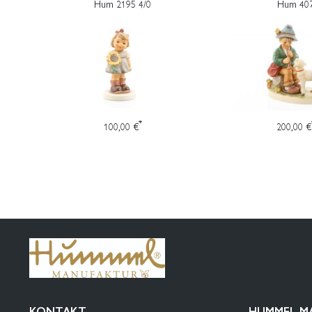
Hum 2195 4/0
Hum 40
*
100,00 €
200,00 €
KONTAKT
HUMMEL-M