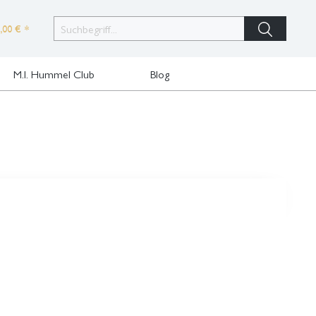
,00 € *
M.I. Hummel Club
Blog