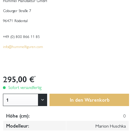
Hummel Manufaktur GmbH
Coburger Straße 7
96471 Rödental
+49 (0) 800 866 11 85
info@hummelfiguren.com
295,00 €
*
Sofort versandfertig
In den
Warenkorb
Höhe (cm):
0
Modelleur:
Marion Huschka