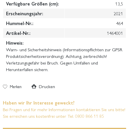
Verfügbare Größen (cm):
13,5
Erscheinungsjahr:
2021
Hummel-Nr.:
464
Artikel-Nr.:
1464001
Hinweis:
Warn- und Sicherheitshinweis (Informationspflichten zur GPSR
Produktsicherheitsverordnung): Achtung, zerbrechlich!
Verletzungsgefahr bei Bruch. Gegen Umfallen und
Herunterfallen sichern.
Drucken
Merken
Haben wir Ihr Interesse geweckt?
Bei Fragen und für mehr Informationen kontaktieren Sie uns bitte!
Sie erreichen uns kostenfrei unter Tel. 0800 866 11 85