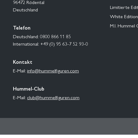
96472 Rödental
Limitierte Edi
Deutschland
White Edition
M.I. Hummel 
Telefon
Deutschland: 0800 866 11 85
International: +49 (0) 95 63-7 52 93-0
Kontakt
E-Mail:
info@hummelfiguren.com
Hummel-Club
E-Mail:
club@hummelfiguren.com