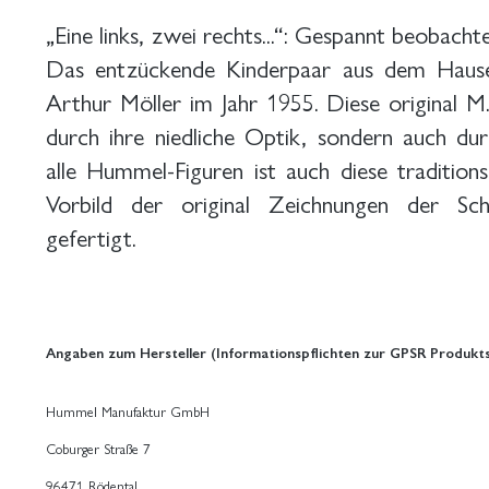
„Eine links, zwei rechts...“: Gespannt beobachte
Das entzückende Kinderpaar aus dem Haus
Arthur Möller im Jahr 1955. Diese original M.
durch ihre niedliche Optik, sondern auch du
alle Hummel-Figuren ist auch diese traditi
Vorbild der original Zeichnungen der S
gefertigt.
Angaben zum Hersteller (Informationspflichten zur GPSR Produkts
Hummel Manufaktur GmbH
Coburger Straße 7
96471 Rödental