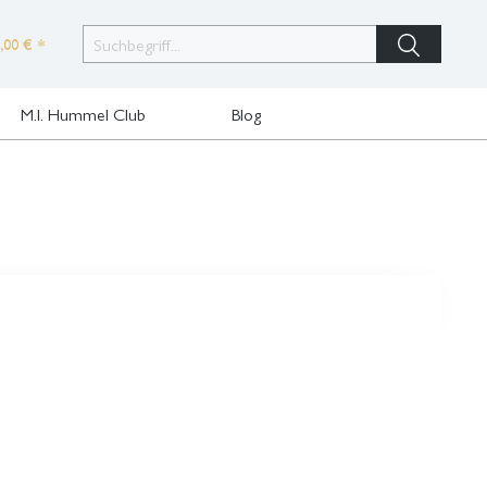
,00 € *
M.I. Hummel Club
Blog