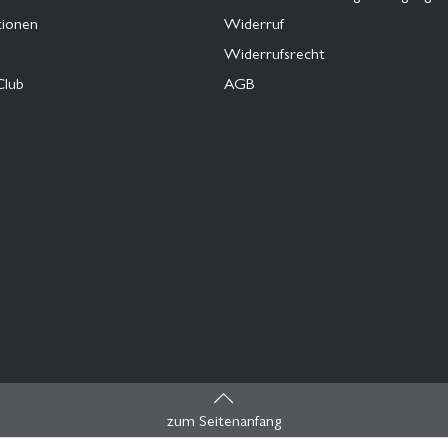
tionen
Widerruf
Widerrufsrecht
Club
AGB
zum Seitenanfang