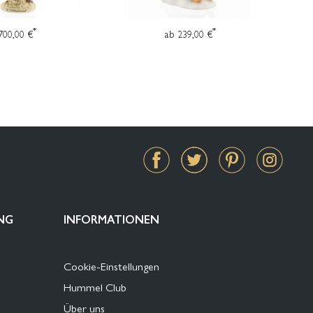
*
*
700,00 €
ab 239,00 €
NG
INFORMATIONEN
Cookie-Einstellungen
Hummel Club
Über uns