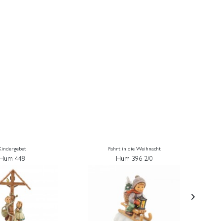
Kindergebet
Fahrt in die Weihnacht
Hum 448
Hum 396 2/0