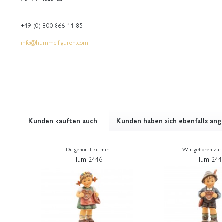
+49 (0) 800 866 11 85
info@hummelfiguren.com
Kunden kauften auch
Kunden haben sich ebenfalls an
Du gehörst zu mir
Wir gehören zu
Hum 2446
Hum 244