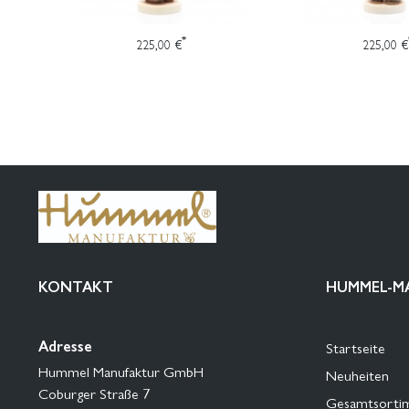
*
225,00 €
225,00 €
KONTAKT
HUMMEL-M
Adresse
Startseite
Hummel Manufaktur GmbH
Neuheiten
Coburger Straße 7
Gesamtsorti