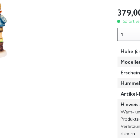
379,0
Sofort ver
Höhe (c
Modelle
Erschein
Hummel-
Artikel-
Hinweis:
Warn- und
Produktsi
Verletzun
sichern.