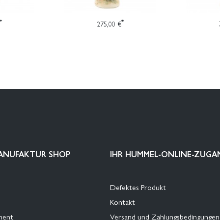
*
*
275,00 €
ANUFAKTUR SHOP
IHR HUMMEL-ONLINE-ZUGA
Defektes Produkt
Kontakt
ment
Versand und Zahlungsbedingungen