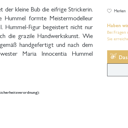
t der kleine Bub die eifrige Strickerin.
Merken
e Hummel formte Meistermodelleur
I. Hummel-Figur begeistert nicht nur
Haben wir
Bei Fragen 
rch die grazile Handwerkskunst. Wie
Sie erreich
onsgemäß handgefertigt und nach dem
chwester Maria Innocentia Hummel
Das
icherheitsverordnung):