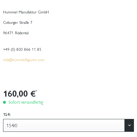
Hummel Manufaktur GmbH
Coburger Straße 7
96471 Rödental
+49 (0) 800 866 11 85
info@hummelfiguren.com
160,00 €
*
Sofort versandfertig
154: