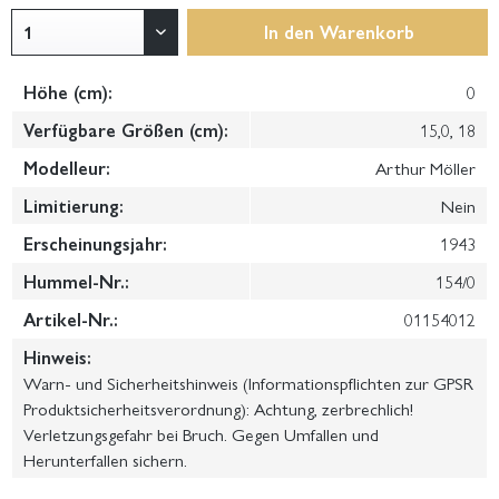
In den
Warenkorb
Höhe (cm):
0
Verfügbare Größen (cm):
15,0, 18
Modelleur:
Arthur Möller
Limitierung:
Nein
Erscheinungsjahr:
1943
Hummel-Nr.:
154/0
Artikel-Nr.:
01154012
Hinweis:
Warn- und Sicherheitshinweis (Informationspflichten zur GPSR
Produktsicherheitsverordnung): Achtung, zerbrechlich!
Verletzungsgefahr bei Bruch. Gegen Umfallen und
Herunterfallen sichern.