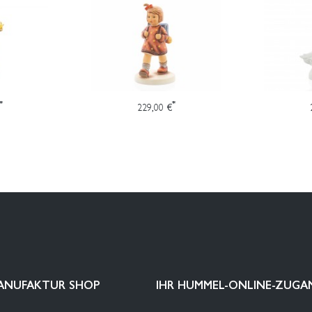
*
*
229,00 €
ANUFAKTUR SHOP
IHR HUMMEL-ONLINE-ZUGA