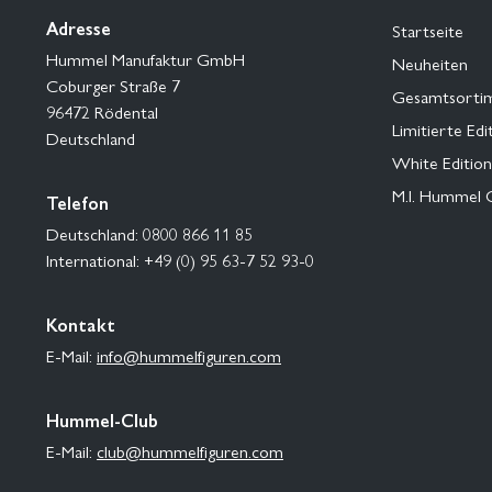
Adresse
Startseite
Hummel Manufaktur GmbH
Neuheiten
Coburger Straße 7
Gesamtsorti
96472 Rödental
Limitierte Edi
Deutschland
White Edition
M.I. Hummel 
Telefon
Deutschland: 0800 866 11 85
International: +49 (0) 95 63-7 52 93-0
Kontakt
E-Mail:
info@hummelfiguren.com
Hummel-Club
E-Mail:
club@hummelfiguren.com