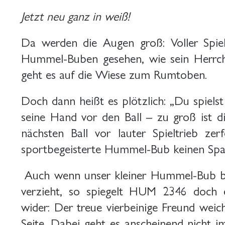
Jetzt neu ganz in weiß!
Da werden die Augen groß: Voller Spie
Hummel-Buben gesehen, wie sein Herrche
geht es auf die Wiese zum Rumtoben.
Doch dann heißt es plötzlich: „Du spielst
seine Hand vor den Ball – zu groß ist di
nächsten Ball vor lauter Spieltrieb zer
sportbegeisterte Hummel-Bub keinen Sp
Auch wenn unser kleiner Hummel-Bub bei
verzieht, so spiegelt HUM 2346 doch
wider: Der treue vierbeinige Freund weic
Seite. Dabei geht es anscheinend nicht i