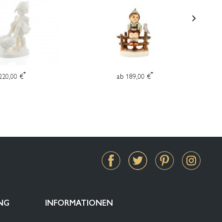
*
*
220,00 €
ab 189,00 €
NG
INFORMATIONEN