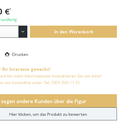
0 €
*
sandfertig
In den
Warenkorb
Drucken
 Ihr Interesse geweckt?
und für mehr Informationen kontaktieren Sie uns bitte!
en uns kostenfrei unter Tel. 0800 866 11 85
 sagen andere Kunden über die Figur
Hier klicken, um das Produkt zu bewerten