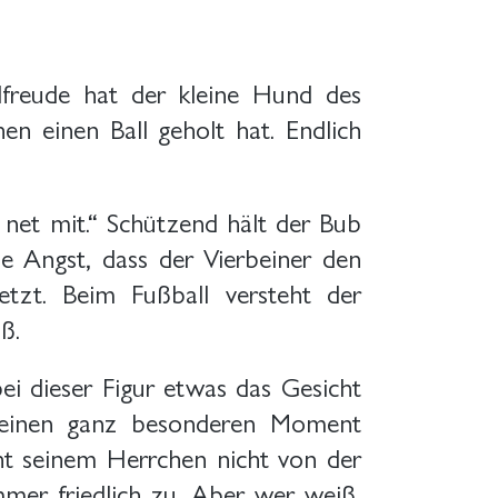
lfreude hat der kleine Hund des
n einen Ball geholt hat. Endlich
 net mit.“ Schützend hält der Bub
e Angst, dass der Vierbeiner den
fetzt. Beim Fußball versteht der
aß.
 dieser Figur etwas das Gesicht
 einen ganz besonderen Moment
ht seinem Herrchen nicht von der
mmer friedlich zu. Aber wer weiß,