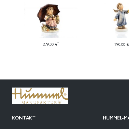
*
379,00 €
190,00 €
KONTAKT
HUMMEL-M