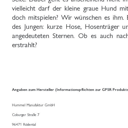
vielleicht darf der kleine graue Hund 
doch mitspielen? Wir wünschen es ihm. B
des Jungen: kurze Hose, Hosenträger u
angedeuteten Sternen. Ob es auch na
erstrahlt?
Angaben zum Hersteller (Informationspflichten zur GPSR Produkts
Hummel Manufaktur GmbH
Coburger Straße 7
96471 Rödental