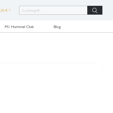
,00 € *
M.I. Hummel Club
Blog