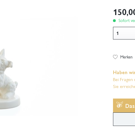
150,0
Sofort ver
Merken
Haben wir
Bei Fragen 
Sie erreich
Das