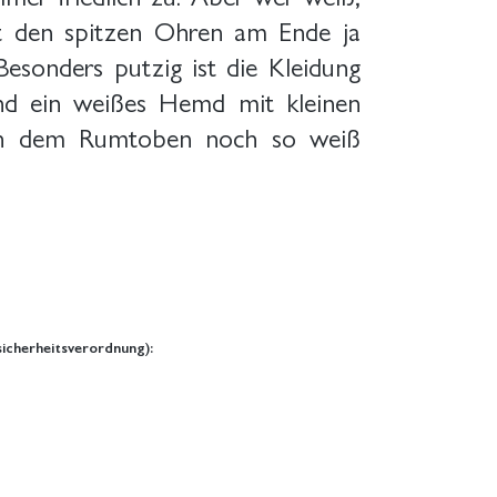
mit den spitzen Ohren am Ende ja
esonders putzig ist die Kleidung
nd ein weißes Hemd mit kleinen
ch dem Rumtoben noch so weiß
icherheitsverordnung):