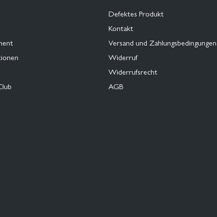
Defektes Produkt
Kontakt
ment
Versand und Zahlungsbedingungen
tionen
Widerruf
Widerrufsrecht
Club
AGB