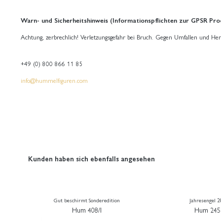
Warn- und Sicherheitshinweis (Informationspflichten zur GPSR Pro
Achtung, zerbrechlich! Verletzungsgefahr bei Bruch. Gegen Umfallen und Her
+49 (0) 800 866 11 85
info@hummelfiguren.com
Kunden haben sich ebenfalls angesehen
Gut beschirmt Sonderedition
Jahresengel 
Hum 408/I
Hum 245