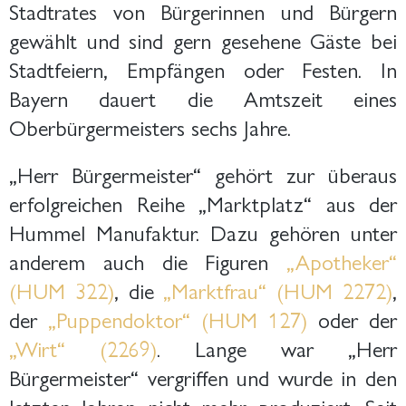
Stadtrates von Bürgerinnen und Bürgern
gewählt und sind gern gesehene Gäste bei
Stadtfeiern, Empfängen oder Festen. In
Bayern dauert die Amtszeit eines
Oberbürgermeisters sechs Jahre.
„Herr Bürgermeister“ gehört zur überaus
erfolgreichen Reihe „Marktplatz“ aus der
Hummel Manufaktur. Dazu gehören unter
anderem auch die Figuren
„Apotheker“
(HUM 322)
, die
„Marktfrau“ (HUM 2272)
,
der
„Puppendoktor“ (HUM 127)
oder der
„Wirt“ (2269)
. Lange war „Herr
Bürgermeister“ vergriffen und wurde in den
letzten Jahren nicht mehr produziert. Seit