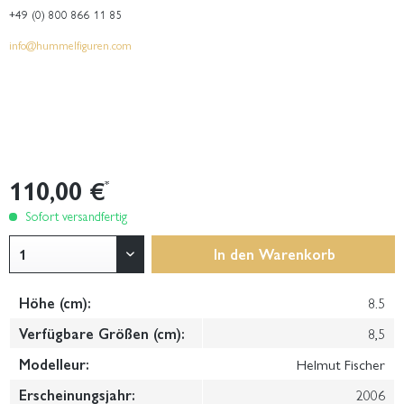
+49 (0) 800 866 11 85
info@hummelfiguren.com
110,00 €
*
Sofort versandfertig
In den
Warenkorb
Höhe (cm):
8.5
Verfügbare Größen (cm):
8,5
Modelleur:
Helmut Fischer
Erscheinungsjahr:
2006