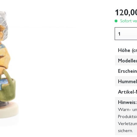
120,0
Sofort ver
Höhe (c
Modelle
Erschein
Hummel-
Artikel-
Hinweis:
Warn- und
Produktsi
Verletzun
sichern.