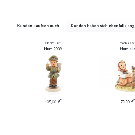
Kunden kauften auch
Kunden haben sich ebenfalls an
Merk's Dir!
Mach's nac
Hum 2039
Hum 41
*
*
105,00 €
70,00 €