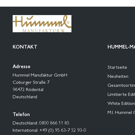
KONTAKT
HUMMEL-M
Adresse
Startseite
Hummel Manufaktur GmbH
Neuheiten
Coburger Straße 7
Gesamtsorti
96472 Rödental
Limitierte Edi
Deutschland
White Edition
M.I. Hummel 
Telefon
Deutschland: 0800 866 11 85
International: +49 (0) 95 63-7 52 93-0