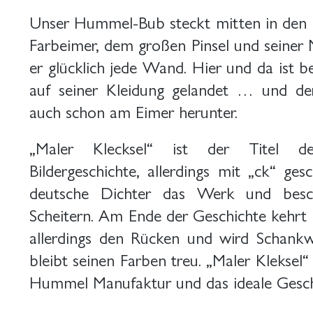
Unser Hummel-Bub steckt mitten in den 
Farbeimer, dem großen Pinsel und seiner 
er glücklich jede Wand. Hier und da ist b
auf seiner Kleidung gelandet … und der
auch schon am Eimer herunter.
„Maler Klecksel“ ist der Titel d
Bildergeschichte, allerdings mit „ck“ ges
deutsche Dichter das Werk und beschr
Scheitern. Am Ende der Geschichte kehrt 
allerdings den Rücken und wird Schank
bleibt seinen Farben treu. „Maler Kleksel“ 
Hummel Manufaktur und das ideale Gesche