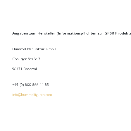
Angaben zum Hersteller (Informationspflichten zur GPSR Produkts
Hummel Manufaktur GmbH
Coburger Straße 7
96471 Rödental
+49 (0) 800 866 11 85
info@hummelfiguren.com