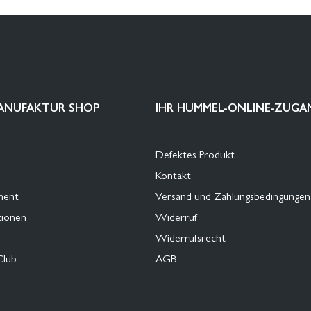
ANUFAKTUR SHOP
IHR HUMMEL-ONLINE-ZUGA
Defektes Produkt
Kontakt
ment
Versand und Zahlungsbedingungen
tionen
Widerruf
Widerrufsrecht
Club
AGB