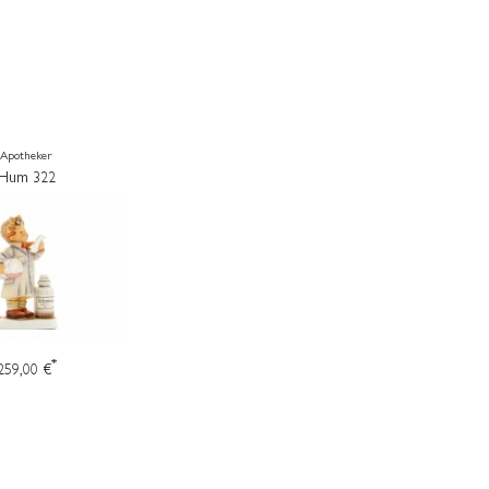
Apotheker
Hum 322
*
259,00 €