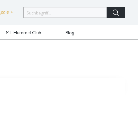
,00 € *
M.I. Hummel Club
Blog