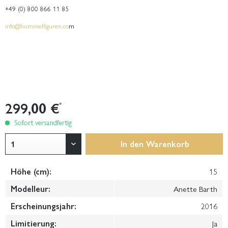
+49 (0) 800 866 11 85
info@hummelfiguren.co
m
299,00 €
*
Sofort versandfertig
In den
Warenkorb
Höhe (cm):
15
Modelleur:
Anette Barth
Erscheinungsjahr:
2016
Limitierung:
Ja