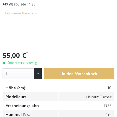
+49 (0) 800 866 11 85
info@hummelfiguren.com
55,00 €
*
Sofort versandfertig
In den
Warenkorb
Höhe (cm):
10
Modelleur:
Helmut Fischer
Erscheinungsjahr:
1988
Hummel-Nr.:
495