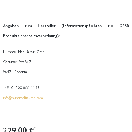
Angaben zum Hersteller (Informationspflichten zur GPSR
Produktsicherheitsverordnung):
Hummel Manufaktur GmbH
Coburger Straße 7
96471 Rödental
+49 (0) 800 866 11 85
info@hummelfiguren.com
229,00 €
*