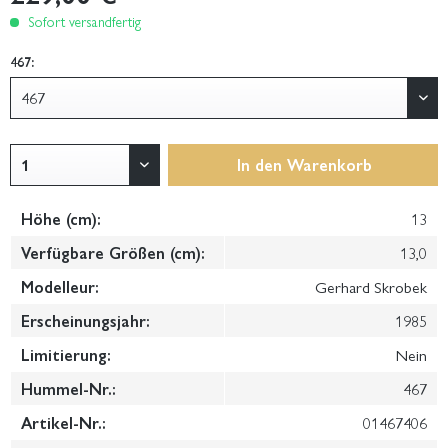
Sofort versandfertig
467:
In den
Warenkorb
Höhe (cm):
13
Verfügbare Größen (cm):
13,0
Modelleur:
Gerhard Skrobek
Erscheinungsjahr:
1985
Limitierung:
Nein
Hummel-Nr.:
467
Artikel-Nr.:
01467406