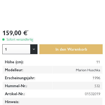
159,00 €
*
Sofort versandfertig
In den
Warenkorb
Höhe (cm):
11
Modelleur:
Marion Huschka
Erscheinungsjahr:
1996
Hummel-Nr.:
532
Artikel-Nr.:
01532019
Hinweis: