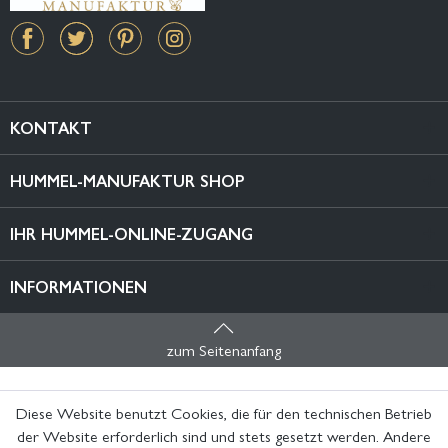
KONTAKT
HUMMEL-MANUFAKTUR SHOP
IHR HUMMEL-ONLINE-ZUGANG
INFORMATIONEN
zum Seitenanfang
Diese Website benutzt Cookies, die für den technischen Betrieb
der Website erforderlich sind und stets gesetzt werden. Andere