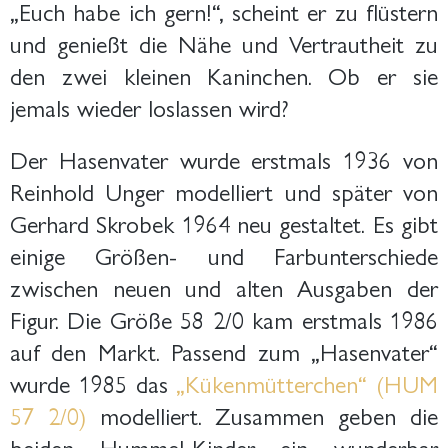
„Euch habe ich gern!“, scheint er zu flüstern
und genießt die Nähe und Vertrautheit zu
den zwei kleinen Kaninchen. Ob er sie
jemals wieder loslassen wird?
Der Hasenvater wurde erstmals 1936 von
Reinhold Unger modelliert und später von
Gerhard Skrobek 1964 neu gestaltet. Es gibt
einige Größen- und Farbunterschiede
zwischen neuen und alten Ausgaben der
Figur. Die Größe 58 2/0 kam erstmals 1986
auf den Markt. Passend zum „Hasenvater“
wurde 1985 das
„Kükenmütterchen“ (HUM
57 2/0)
modelliert. Zusammen geben die
beiden Hummel-Kinder ein wunderbar