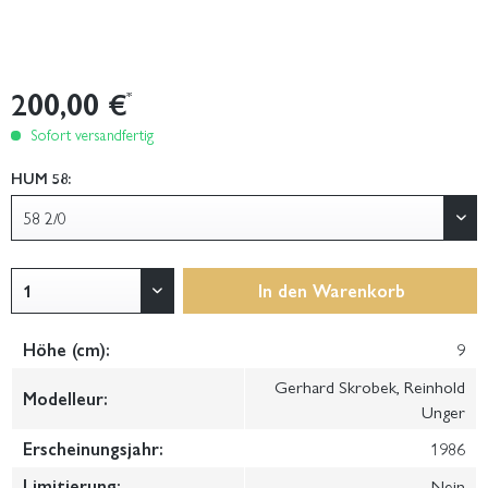
200,00 €
*
Sofort versandfertig
HUM 58:
In den
Warenkorb
Höhe (cm):
9
Gerhard Skrobek, Reinhold
Modelleur:
Unger
Erscheinungsjahr:
1986
Limitierung:
Nein