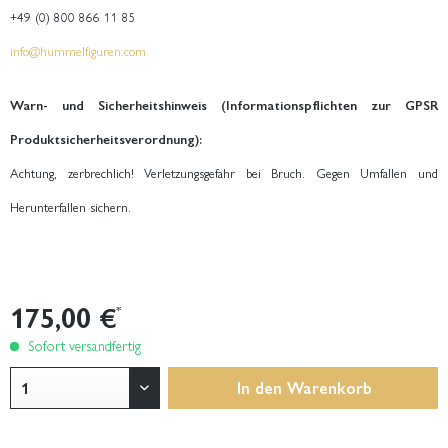
+49 (0) 800 866 11 85
info@hummelfiguren.com
Warn- und Sicherheitshinweis (Informationspflichten zur GPSR
Produktsicherheitsverordnung):
Achtung, zerbrechlich! Verletzungsgefahr bei Bruch. Gegen Umfallen und
Herunterfallen sichern.
175,00 €
*
Sofort versandfertig
In den
Warenkorb