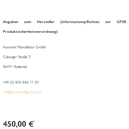
Angaben zum Hersteller (Informationspflichten zur GPSR
Produktsicherheitsverordnung):
Hummel Manufaktur GmbH
Coburger Straße 7
96471 Rödental
+49 (0) 800 866 11 85
info@hummelfiguren.com
450,00 €
*