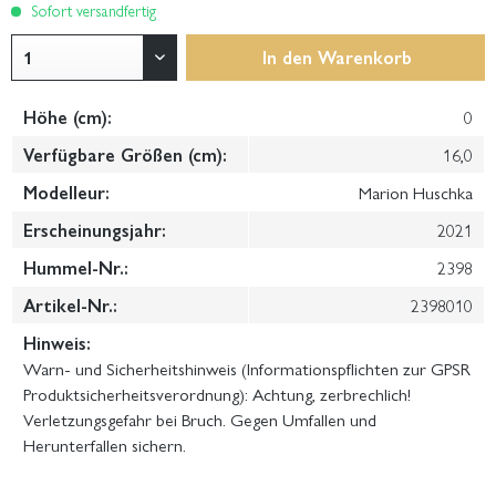
Sofort versandfertig
In den
Warenkorb
Höhe (cm):
0
Verfügbare Größen (cm):
16,0
Modelleur:
Marion Huschka
Erscheinungsjahr:
2021
Hummel-Nr.:
2398
Artikel-Nr.:
2398010
Hinweis:
Warn- und Sicherheitshinweis (Informationspflichten zur GPSR
Produktsicherheitsverordnung): Achtung, zerbrechlich!
Verletzungsgefahr bei Bruch. Gegen Umfallen und
Herunterfallen sichern.