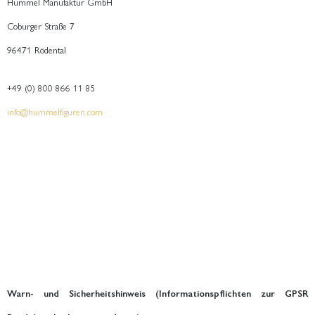
Hummel Manufaktur GmbH
Coburger Straße 7
96471 Rödental
+49 (0) 800 866 11 85
info@hummelfiguren.com
Warn- und Sicherheitshinweis (Informationspflichten zur GPSR