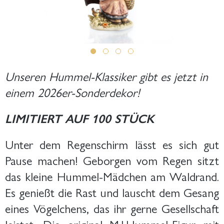
Unseren Hummel-Klassiker gibt es jetzt in
einem 2026er-Sonderdekor!
LIMITIERT AUF 100 STÜCK
Unter dem Regenschirm lässt es sich gut
Pause machen! Geborgen vom Regen sitzt
das kleine Hummel-Mädchen am Waldrand.
Es genießt die Rast und lauscht dem Gesang
eines Vögelchens, das ihr gerne Gesellschaft
leistet. Die original M.I.Hummel-Figur mit