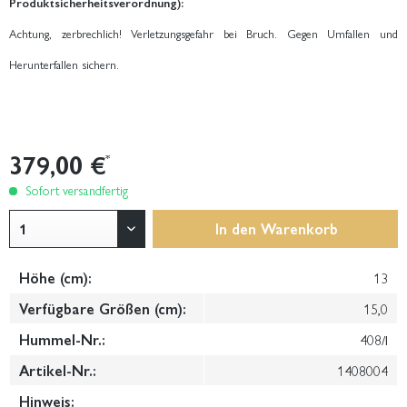
Produktsicherheitsverordnung):
Achtung, zerbrechlich! Verletzungsgefahr bei Bruch. Gegen Umfallen und
Herunterfallen sichern.
379,00 €
*
Sofort versandfertig
In den
Warenkorb
Höhe (cm):
13
Verfügbare Größen (cm):
15,0
Hummel-Nr.:
408/I
Artikel-Nr.:
1408004
Hinweis: