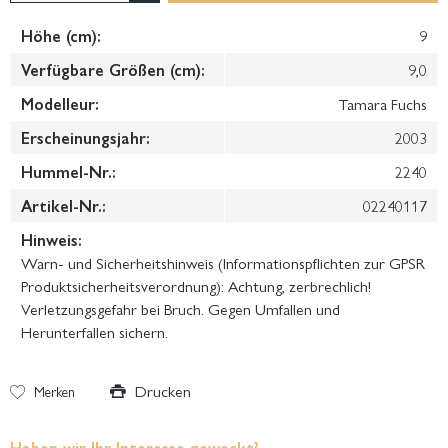
Höhe (cm):
9
Verfügbare Größen (cm):
9,0
Modelleur:
Tamara Fuchs
Erscheinungsjahr:
2003
Hummel-Nr.:
2240
Artikel-Nr.:
02240117
Hinweis:
Warn- und Sicherheitshinweis (Informationspflichten zur GPSR
Produktsicherheitsverordnung): Achtung, zerbrechlich!
Verletzungsgefahr bei Bruch. Gegen Umfallen und
Herunterfallen sichern.
Drucken
Merken
Haben wir Ihr Interesse geweckt?