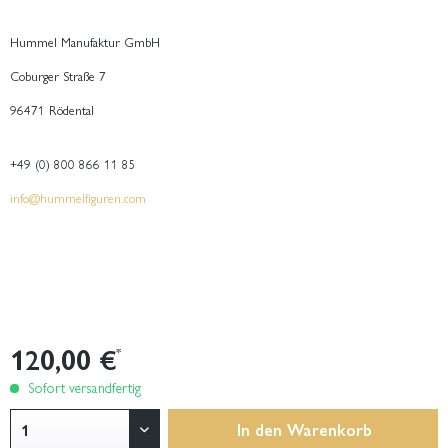
Hummel Manufaktur GmbH
Coburger Straße 7
96471 Rödental
+49 (0) 800 866 11 85
info@hummelfiguren.com
120,00 €
*
Sofort versandfertig
In den
Warenkorb