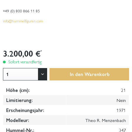
+49 (0) 800 866 11 85
info@hummelfiguren.com
3.200,00 €
*
Sofort versandfertig
In den
Warenkorb
Höhe (cm):
21
Limitierung:
Nein
Erscheinungsjahr:
1971
Modelleur:
Theo R. Menzenbach
Hummel-Nr.:
347