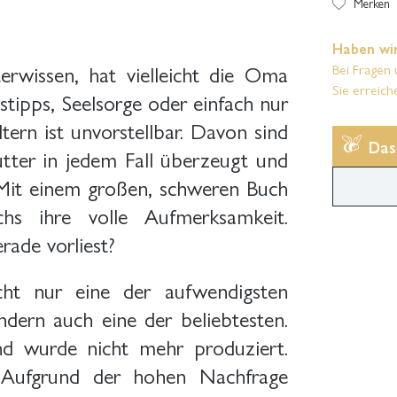
Merken
Haben wir
wissen, hat vielleicht die Oma
Bei Fragen 
Sie erreich
stipps, Seelsorge oder einfach nur
rn ist unvorstellbar. Davon sind
Das
ter in jedem Fall überzeugt und
 Mit einem großen, schweren Buch
s ihre volle Aufmerksamkeit.
ade vorliest?
cht nur eine der aufwendigsten
dern auch eine der beliebtesten.
und wurde nicht mehr produziert.
Aufgrund der hohen Nachfrage