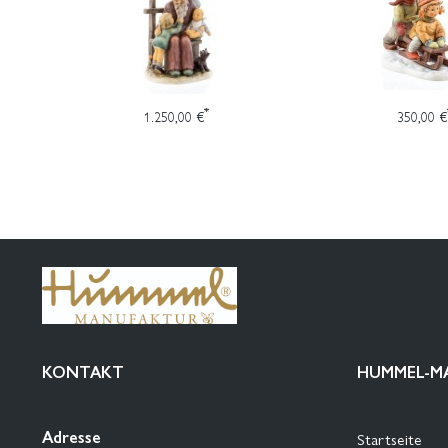
*
1.250,00 €
350,00 €
KONTAKT
HUMMEL-M
Adresse
Startseite