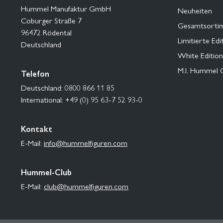
Hummel Manufaktur GmbH
Neuheiten
Coburger Straße 7
Gesamtsorti
96472 Rödental
Limitierte Edi
Deutschland
White Edition
M.I. Hummel 
Telefon
Deutschland: 0800 866 11 85
International: +49 (0) 95 63-7 52 93-0
Kontakt
E-Mail:
info@hummelfiguren.com
Hummel-Club
E-Mail:
club@hummelfiguren.com