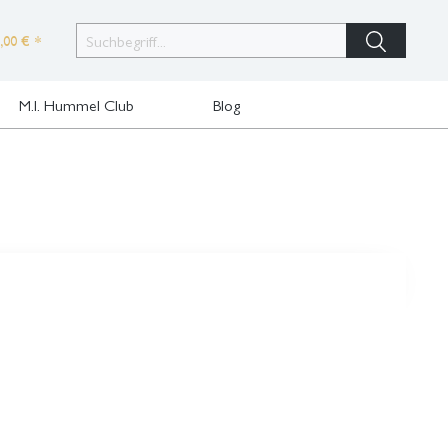
,00 € *
M.I. Hummel Club
Blog