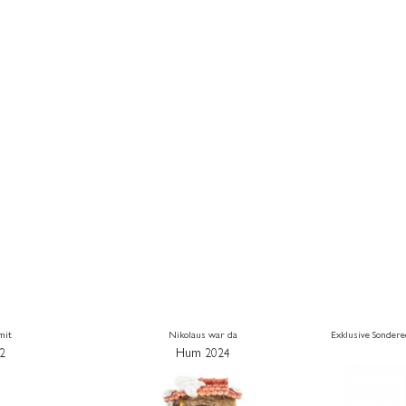
mit
Nikolaus war da
Exklusive Sonder
2
Hum 2024