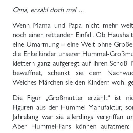
Oma, erzähl doch mal …
Wenn Mama und Papa nicht mehr weiter
noch einen rettenden Einfall. Ob Haushalt
eine Umarmung – eine Welt ohne Großelte
die Enkelkinder unserer Hummel-Großmut
klettern ganz aufgeregt auf ihren Schoß.
bewaffnet, schenkt sie dem Nachwuch
Welches Märchen sie den Kindern wohl ger
Die Figur „Großmutter erzählt“ ist ni
Figuren aus der Hummel Manufaktur, son
Jahrelang war sie allerdings vergriffen 
Aber Hummel-Fans können aufatmen: 