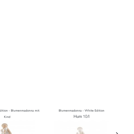
edition - Blumenmadonna mit
Blumenmadonna - White Edition
Hum 10/I
Kind
Hum 10/I