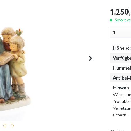
1.250
Sofort ver
Höhe (c
Verfügb
Hummel-
Artikel-
Hinweis:
Warn- und
Produktsi
Verletzun
sichern.