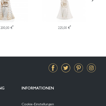
*
*
.200,00 €
225,00 €
NG
INFORMATIONEN
Cookie-Einstellungen