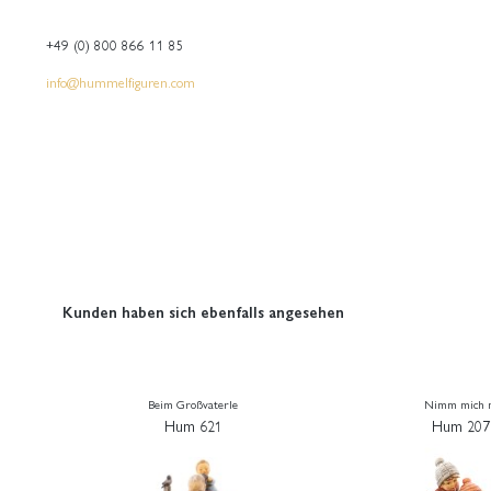
+49 (0) 800 866 11 85
info@hummelfiguren.com
Kunden haben sich ebenfalls angesehen
Beim Großvaterle
Nimm mich 
Hum 621
Hum 207