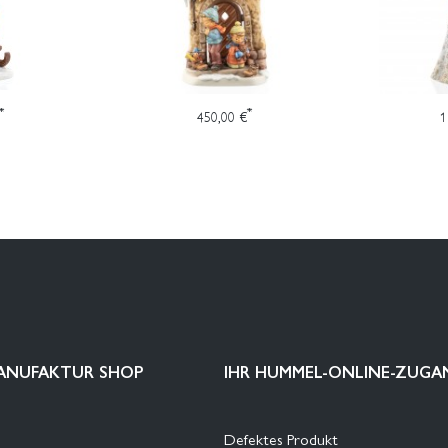
*
*
450,00 €
1
ANUFAKTUR SHOP
IHR HUMMEL-ONLINE-ZUGA
Defektes Produkt