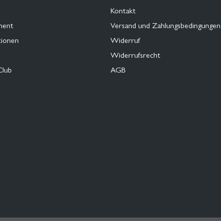
Kontakt
ment
Versand und Zahlungsbedingungen
tionen
Widerruf
Widerrufsrecht
Club
AGB