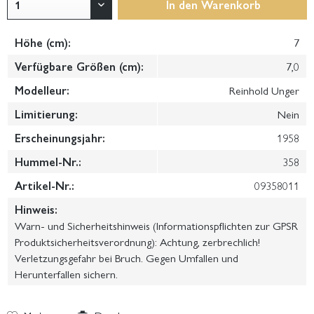
In den
Warenkorb
Höhe (cm):
7
Verfügbare Größen (cm):
7,0
Modelleur:
Reinhold Unger
Limitierung:
Nein
Erscheinungsjahr:
1958
Hummel-Nr.:
358
Artikel-Nr.:
09358011
Hinweis:
Warn- und Sicherheitshinweis (Informationspflichten zur GPSR
Produktsicherheitsverordnung): Achtung, zerbrechlich!
Verletzungsgefahr bei Bruch. Gegen Umfallen und
Herunterfallen sichern.