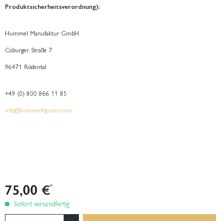
Produktsicherheitsverordnung):
Hummel Manufaktur GmbH
Coburger Straße 7
96471 Rödental
+49 (0) 800 866 11 85
info@hummelfiguren.com
75,00 €
*
Sofort versandfertig