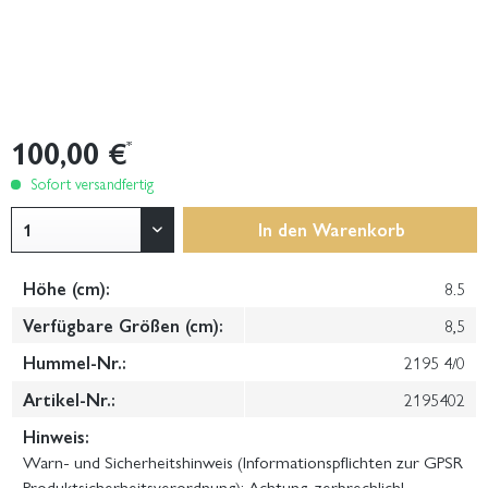
100,00 €
*
Sofort versandfertig
In den
Warenkorb
Höhe (cm):
8.5
Verfügbare Größen (cm):
8,5
Hummel-Nr.:
2195 4/0
Artikel-Nr.:
2195402
Hinweis:
Warn- und Sicherheitshinweis (Informationspflichten zur GPSR
Produktsicherheitsverordnung): Achtung, zerbrechlich!