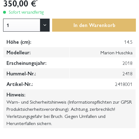
350,00 €
*
Sofort versandfertig
In den
Warenkorb
Höhe (cm):
14.5
Modelleur:
Marion Huschka
Erscheinungsjahr:
2018
Hummel-Nr.:
2418
Artikel-Nr.:
2418001
Hinweis:
Warn- und Sicherheitshinweis (Informationspflichten zur GPSR
Produktsicherheitsverordnung): Achtung, zerbrechlich!
Verletzungsgefahr bei Bruch. Gegen Umfallen und
Herunterfallen sichern.