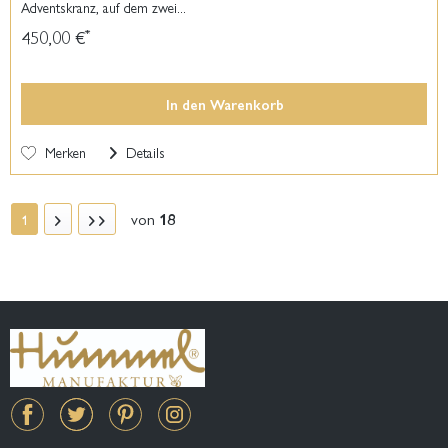
Adventskranz, auf dem zwei...
450,00 €
*
In den
Warenkorb
Merken
Details
von
18
1