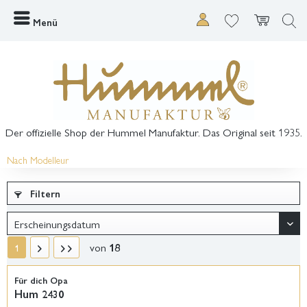
Menü
Der offizielle Shop der Hummel Manufaktur. Das Original seit 1935.
Nach Modelleur
Filtern
von
18
1
Für dich Opa
Hum 2430