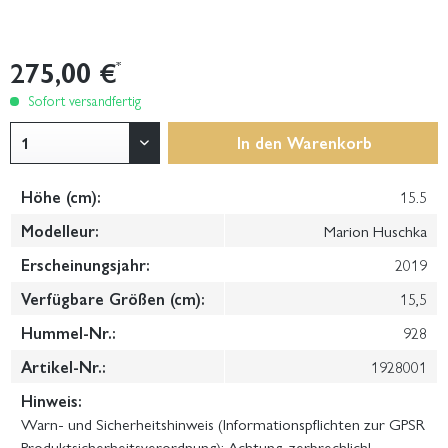
275,00 €
*
Sofort versandfertig
In den
Warenkorb
Höhe (cm):
15.5
Modelleur:
Marion Huschka
Erscheinungsjahr:
2019
Verfügbare Größen (cm):
15,5
Hummel-Nr.:
928
Artikel-Nr.:
1928001
Hinweis:
Warn- und Sicherheitshinweis (Informationspflichten zur GPSR
Produktsicherheitsverordnung): Achtung, zerbrechlich!