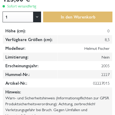
Sofort versandfertig
In den
Warenkorb
Höhe (cm):
0
Verfügbare Größen (cm):
8,5
Modelleur:
Helmut Fischer
Limitierung:
Nein
Erscheinungsjahr:
2005
Hummel-Nr.:
2227
Artikel-Nr.:
02227015
Hinweis:
Warn- und Sicherheitshinweis (Informationspflichten zur GPSR
Produktsicherheitsverordnung): Achtung, zerbrechlich!
Verletzungsgefahr bei Bruch. Gegen Umfallen und