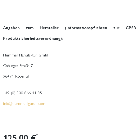
Angaben zum Hersteller (Informationspflichten zur GPSR
Produktsicherheitsverordnung):
Hummel Manufaktur GmbH
Coburger Straße 7
96471 Rödental
+49 (0) 800 866 11 85
info@hummelfiguren.com
125,00 €
*