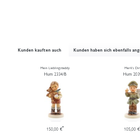
Kunden kauften auch
Kunden haben sich ebenfalls an
Mein Lieblingsteddy
Merk's Dir
Hum 2334/B
Hum 203
*
150,00 €
105,00 €