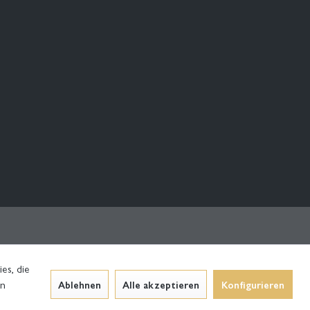
es, die
en
Ablehnen
Alle akzeptieren
Konfigurieren