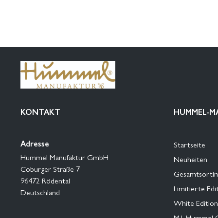
KONTAKT
HUMMEL-M
Adresse
Startseite
Hummel Manufaktur GmbH
Neuheiten
Coburger Straße 7
Gesamtsorti
96472 Rödental
Limitierte Edi
Deutschland
White Edition
M.I. Hummel 