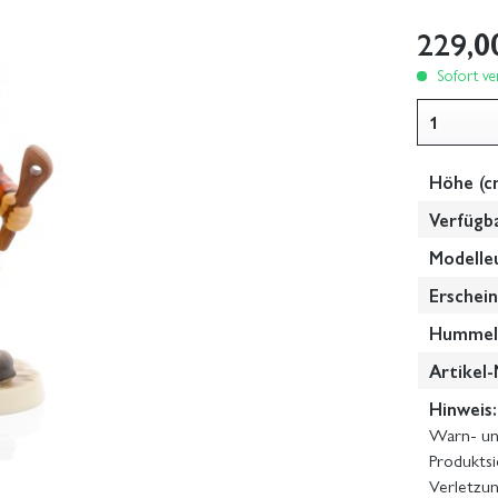
229,0
Sofort ver
Höhe (c
Verfügb
Modelle
Erschein
Hummel-
Artikel-
Hinweis:
Warn- und
Produktsi
Verletzun