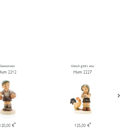
Gewonnen
Gleich gibt’s was
Hum 2212
Hum 2227
*
*
120,00 €
125,00 €