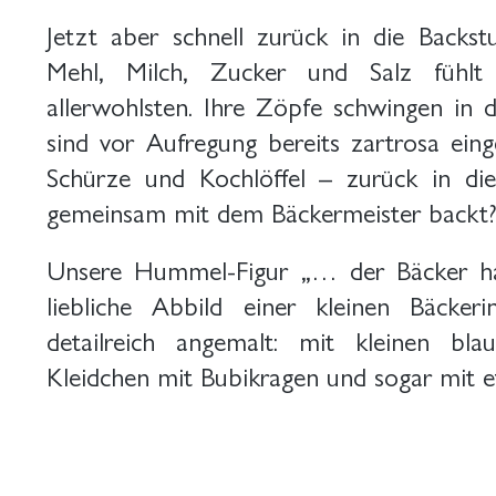
Jetzt aber schnell zurück in die Backst
Mehl, Milch, Zucker und Salz fühl
allerwohlsten. Ihre Zöpfe schwingen in
sind vor Aufregung bereits zartrosa einge
Schürze und Kochlöffel – zurück in di
gemeinsam mit dem Bäckermeister backt
Unsere Hummel-Figur „… der Bäcker ha
liebliche Abbild einer kleinen Bäcke
detailreich angemalt: mit kleinen bla
Kleidchen mit Bubikragen und sogar mit 