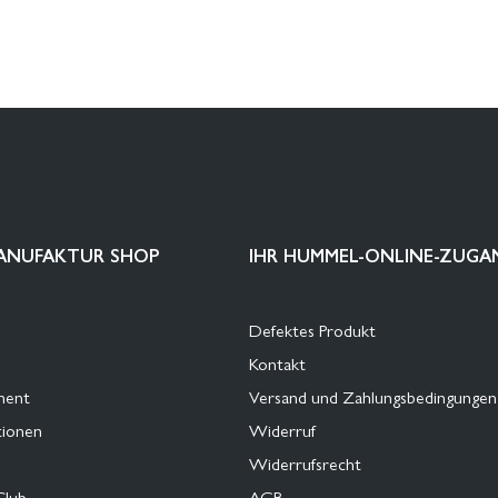
ANUFAKTUR SHOP
IHR HUMMEL-ONLINE-ZUGA
Defektes Produkt
Kontakt
ment
Versand und Zahlungsbedingungen
tionen
Widerruf
Widerrufsrecht
Club
AGB