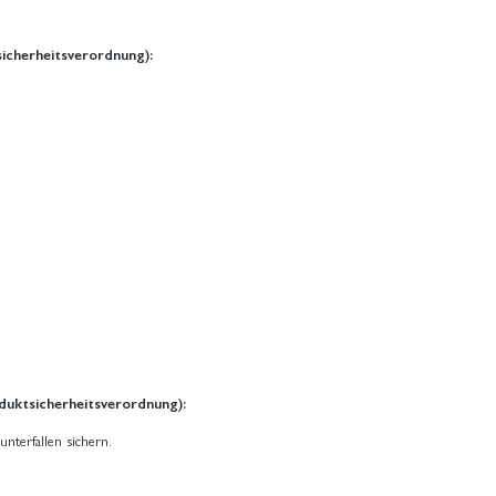
icherheitsverordnung):
duktsicherheitsverordnung):
unterfallen sichern.