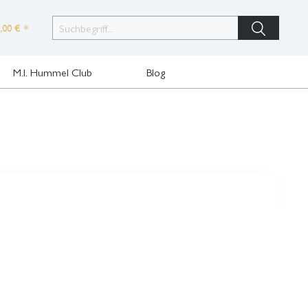
,00 € *
M.I. Hummel Club
Blog