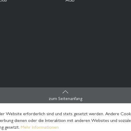
zum Seitenanfang
er Website erforderlich sind und stets gesetzt werden. Andere Cooki
rbung dienen oder die Interaktion mit anderen Websites und sozial
ng gesetzt.
Mehr Informationen