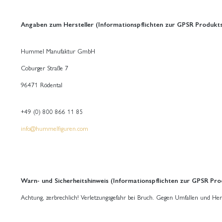
Angaben zum Hersteller (Informationspflichten zur GPSR Produkts
Hummel Manufaktur GmbH
Coburger Straße 7
96471 Rödental
+49 (0) 800 866 11 85
info@hummelfiguren.com
Warn- und Sicherheitshinweis (Informationspflichten zur GPSR Pro
Achtung, zerbrechlich! Verletzungsgefahr bei Bruch. Gegen Umfallen und Her