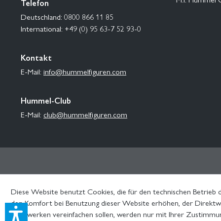
Telefon
Deutschland: 0800 866 11 85
International: +49 (0) 95 63-7 52 93-0
Kontakt
E-Mail:
info@hummelfiguren.com
Hummel-Club
E-Mail:
club@hummelfiguren.com
Diese Website benutzt Cookies, die für den technischen Betrieb d
den Komfort bei Benutzung dieser Website erhöhen, der Direktwe
Netzwerken vereinfachen sollen, werden nur mit Ihrer Zustimmu