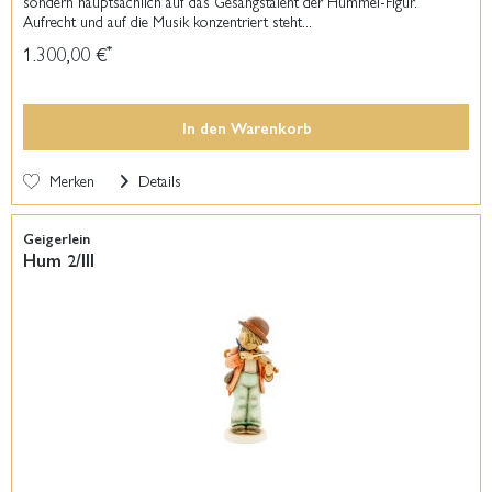
sondern hauptsächlich auf das Gesangstalent der Hummel-Figur.
Aufrecht und auf die Musik konzentriert steht...
1.300,00 €
*
In den
Warenkorb
Merken
Details
Geigerlein
Hum 2/III