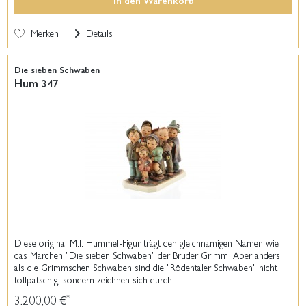
In den
Warenkorb
Merken
Details
Die sieben Schwaben
Hum 347
Diese original M.I. Hummel-Figur trägt den gleichnamigen Namen wie
das Märchen "Die sieben Schwaben" der Brüder Grimm. Aber anders
als die Grimmschen Schwaben sind die "Rödentaler Schwaben" nicht
tollpatschig, sondern zeichnen sich durch...
3.200,00 €
*