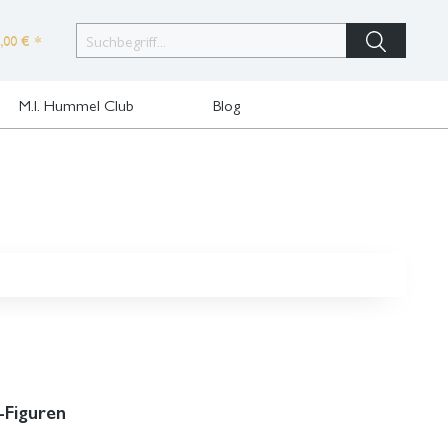
,00 € *
M.I. Hummel Club
Blog
-Figuren