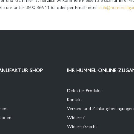
 Sie uns unter 0800 866 11 85 oder per Email unter
club@hummelfigu
ANUFAKTUR SHOP
IHR HUMMEL-ONLINE-ZUGA
Defektes Produkt
Kontakt
ment
Versand und Zahlungsbedingungen
tionen
Widerruf
Widerrufsrecht