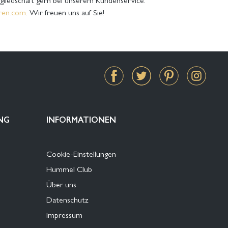
ren.com
. Wir freuen uns auf Sie!
NG
INFORMATIONEN
Cookie-Einstellungen
Hummel Club
Über uns
Datenschutz
Impressum