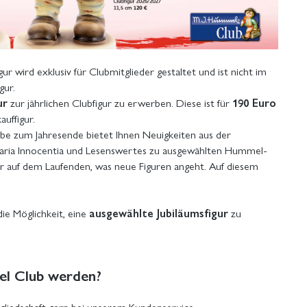
igur wird exklusiv für Clubmitglieder gestaltet und ist nicht im
gur.
ur
zur jährlichen Clubfigur zu erwerben. Diese ist für
190 Euro
uffigur.
abe zum Jahresende bietet Ihnen Neuigkeiten aus der
 Maria Innocentia und Lesenswertes zu ausgewählten Hummel-
 auf dem Laufenden, was neue Figuren angeht. Auf diesem
die Möglichkeit, eine
ausgewählte Jubiläumsfigur
zu
el Club werden?
gliedschaft gern bei unserem Kundenservice.