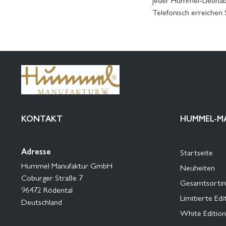
Telefonisch erreichen
KONTAKT
HUMMEL-M
Adresse
Startseite
Hummel Manufaktur GmbH
Neuheiten
Coburger Straße 7
Gesamtsorti
96472 Rödental
Limitierte Edi
Deutschland
White Edition