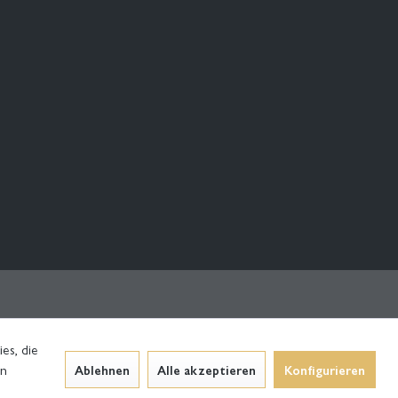
es, die
en
Ablehnen
Alle akzeptieren
Konfigurieren