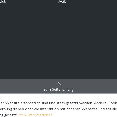
Club
AGB
zum Seitenanfang
er Website erforderlich sind und stets gesetzt werden. Andere Cooki
rbung dienen oder die Interaktion mit anderen Websites und sozial
ng gesetzt.
Mehr Informationen