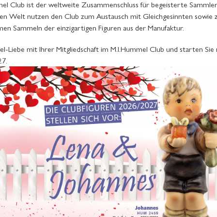
mmel Club ist der weltweite Zusammenschluss für begeisterte Sammler
zen Welt nutzen den Club zum Austausch mit Gleichgesinnten sowie
en Sammeln der einzigartigen Figuren aus der Manufaktur.
-Liebe mit Ihrer Mitgliedschaft im M.I.Hummel Club und starten Sie n
27.