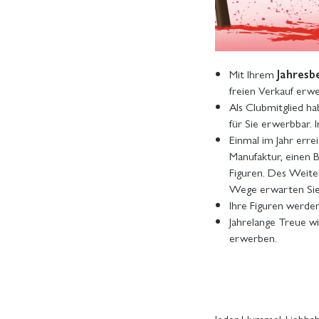
Mit Ihrem
Jahresb
freien Verkauf erwe
Als Clubmitglied hab
für Sie erwerbbar. 
Einmal im Jahr erre
Manufaktur, einen 
Figuren. Des Weite
Wege erwarten Si
Ihre Figuren werden
Jahrelange Treue wi
erwerben.
Jeder Hummel-Liebhabe