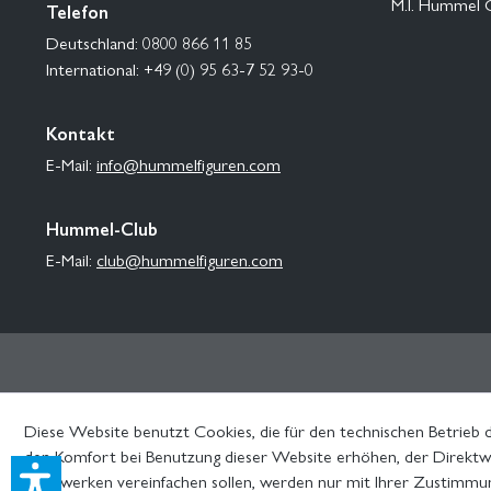
M.I. Hummel 
Telefon
Deutschland: 0800 866 11 85
International: +49 (0) 95 63-7 52 93-0
Kontakt
E-Mail:
info@hummelfiguren.com
Hummel-Club
E-Mail:
club@hummelfiguren.com
Diese Website benutzt Cookies, die für den technischen Betrieb d
den Komfort bei Benutzung dieser Website erhöhen, der Direktwe
Netzwerken vereinfachen sollen, werden nur mit Ihrer Zustimmu