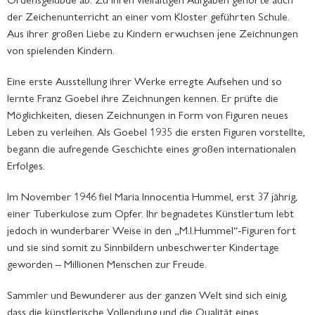
der Zeichenunterricht an einer vom Kloster geführten Schule.
Aus ihrer großen Liebe zu Kindern erwuchsen jene Zeichnungen
von spielenden Kindern.
Eine erste Ausstellung ihrer Werke erregte Aufsehen und so
lernte Franz Goebel ihre Zeichnungen kennen. Er prüfte die
Möglichkeiten, diesen Zeichnungen in Form von Figuren neues
Leben zu verleihen. Als Goebel 1935 die ersten Figuren vorstellte,
begann die aufregende Geschichte eines großen internationalen
Erfolges.
Im November 1946 fiel Maria Innocentia Hummel, erst 37 jährig,
einer Tuberkulose zum Opfer. Ihr begnadetes Künstlertum lebt
jedoch in wunderbarer Weise in den „M.I.Hummel“-Figuren fort
und sie sind somit zu Sinnbildern unbeschwerter Kindertage
geworden – Millionen Menschen zur Freude.
Sammler und Bewunderer aus der ganzen Welt sind sich einig,
dass die künstlerische Vollendung und die Qualität eines