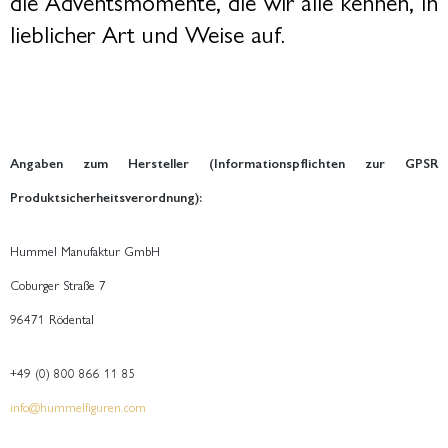
die Adventsmomente, die wir alle kennen, in
lieblicher Art und Weise auf.
Angaben zum Hersteller (Informationspflichten zur GPSR
Produktsicherheitsverordnung):
Hummel Manufaktur GmbH
Coburger Straße 7
96471 Rödental
+49 (0) 800 866 11 85
info@hummelfiguren.com